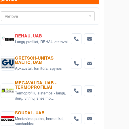
Vietovė
REHAU, UAB
Langų profiliai, REHAU atstovai
GRETSCH-UNITAS
BALTIC, UAB
Apkaustai, furnitūra, spynos
MEGAVALDA, UAB -
TERMOPROFILIAI
Termoprofilių sistemos - langų,
durų, vitrinų išnešimo
termoprofiliai Kaune, Lietuvoje
SOUDAL, UAB
Montavimo putos, hermetikai,
sandarikliai