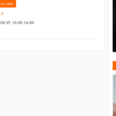
 el. paštu
lt
8.00 VI: 10.00-14.00