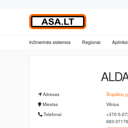
Inžinerinės sistemos
Regionai
Aplinko
ALDA
Adresas
Šnipiškių g
Miestas
Vilnius
Telefonai
+370-5-27
683-3717