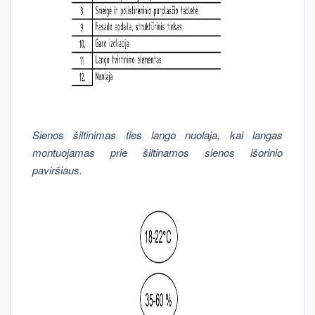
Sienos šiltinimas ties lango nuolaja, kai langas
montuojamas prie šiltinamos sienos išorinio
paviršiaus.