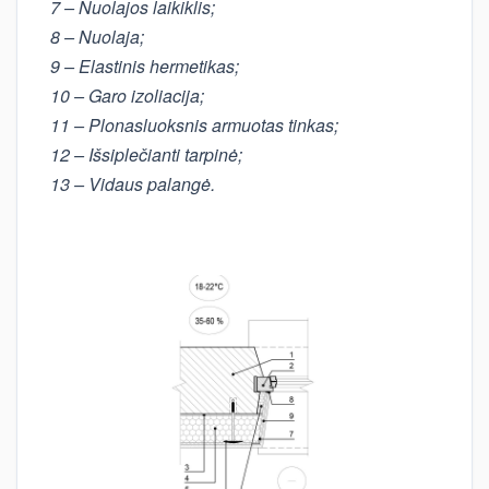
7 – Nuolajos laikiklis;
8 – Nuolaja;
9 – Elastinis hermetikas;
10 – Garo izoliacija;
11 – Plonasluoksnis armuotas tinkas;
12 –
Išsiplečianti tarpinė;
13 – Vidaus palangė.