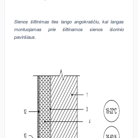
Sienos šiltinimas ties lango angokraščiu, kai langas
montuojamas prie šiltinamos sienos išorinio
paviršiaus.