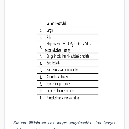
Sienos šiltinimas ties lango angokraščiu, kai langas