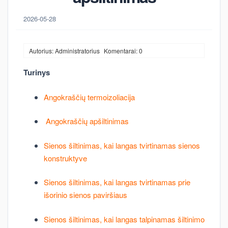
2026-05-28
Autorius: Administratorius
Komentarai: 0
Turinys
Angokraščių termoizoliacija
Angokraščių apšiltinimas
Sienos šiltinimas, kai langas tvirtinamas sienos
konstruktyve
Sienos šiltinimas, kai langas tvirtinamas prie
išorinio sienos paviršiaus
Sienos šiltinimas, kai langas talpinamas šiltinimo