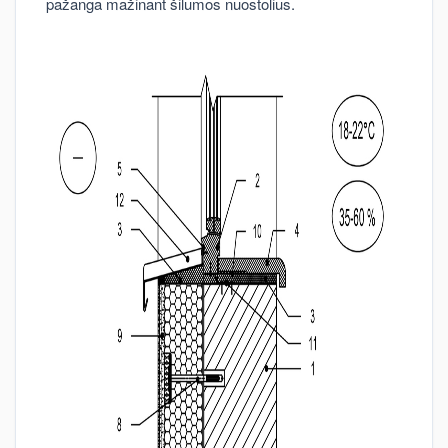
pažanga mažinant šilumos nuostolius.