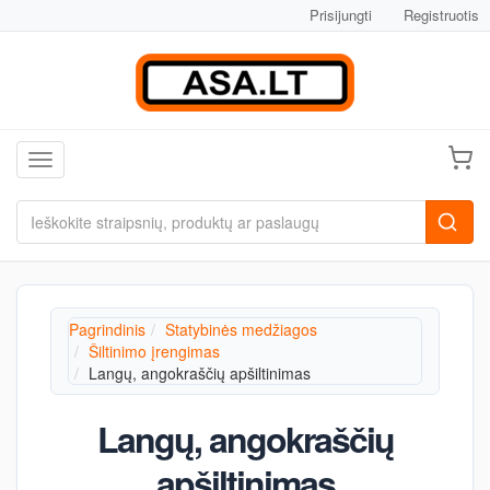
Prisijungti
Registruotis
Toggle navigation
Pagrindinis
Statybinės medžiagos
Šiltinimo įrengimas
Langų, angokraščių apšiltinimas
Langų, angokraščių
apšiltinimas