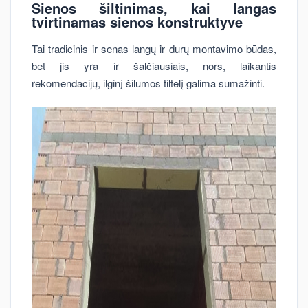
Sienos šiltinimas, kai langas
tvirtinamas sienos konstruktyve
Tai tradicinis ir senas langų ir durų montavimo būdas,
bet jis yra ir šalčiausiais, nors, laikantis
rekomendacijų, ilginį šilumos tiltelį galima sumažinti.