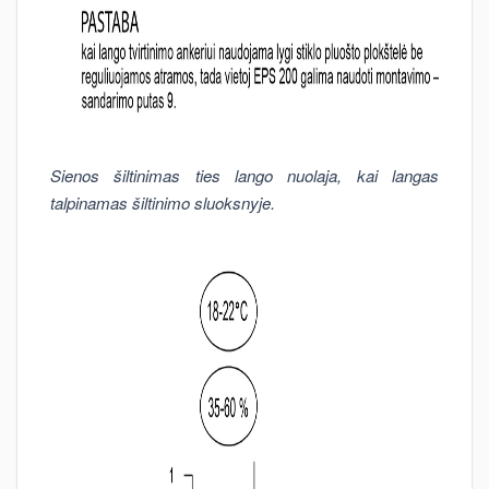
Sienos šiltinimas ties lango nuolaja, kai langas
talpinamas šiltinimo sluoksnyje.