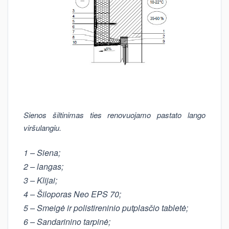
Sienos šiltinimas ties renovuojamo pastato lango
viršulangiu.
1 – Siena;
2 – langas;
3 – Klijai;
4 – Šiloporas Neo EPS 70;
5 – Smeigė ir polistireninio putplasčio tabletė;
6 – Sandarinino tarpinė;