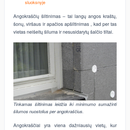
sluoksnyje
Angokraščių šiltinimas – tai langų angos kraštų,
šonų, viršaus ir apačios apšiltinimas , kad per tas
vietas neišeitų šiluma ir nesusidarytų šalčio tiltai.
Tinkamas šiltinimas leidžia iki minimumo sumažinti
šilumos nuostolius per angokraščius.
Angokraščiai yra viena dažniausių vietų, kur