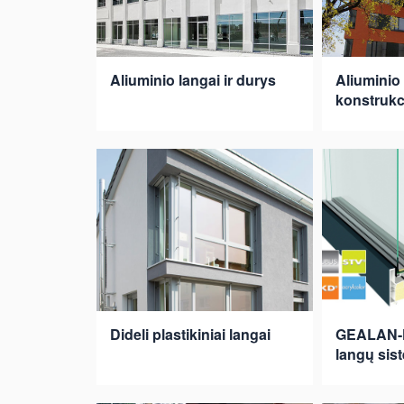
Aliuminio langai ir durys
Aliuminio 
konstrukc
Dideli plastikiniai langai
GEALAN-K
langų sis