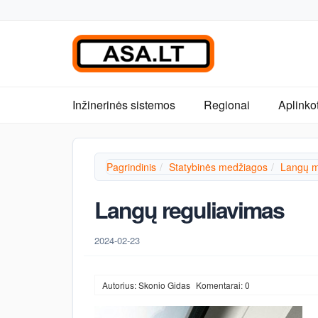
Inžinerinės sistemos
Regionai
Aplinko
Pagrindinis
Statybinės medžiagos
Langų m
Langų reguliavimas
2024-02-23
Autorius: Skonio Gidas
Komentarai: 0