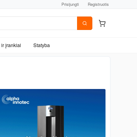
Prisijungti
Registruotis
ir įrankiai
Statyba