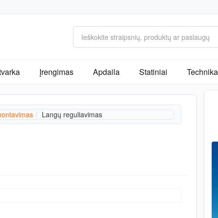
tvarka
Įrengimas
Apdaila
Statiniai
Technika 
ontavimas
Langų reguliavimas