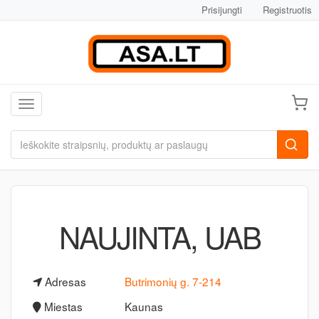
Prisijungti
Registruotis
Toggle navigation
NAUJINTA, UAB
Adresas
Butrimonių g. 7-214
Miestas
Kaunas