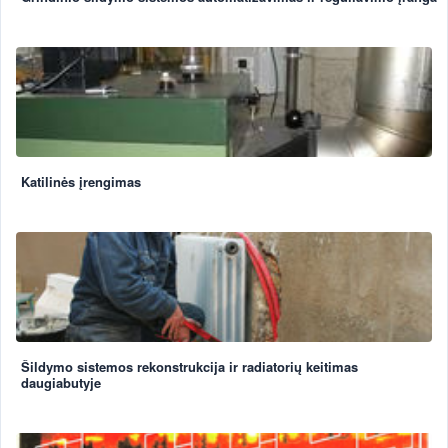
Katilinės įrengimas
Šildymo sistemos rekonstrukcija ir radiatorių keitimas
daugiabutyje