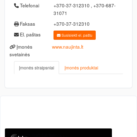
Telefonai
+370-37-312310 , +370-687-
31071
Faksas
+370-37-312310
El. paštas
Susisiekti el. paštu
Įmonės
www.naujinta.lt
svetainės
Įmonės straipsniai
Įmonės produktai