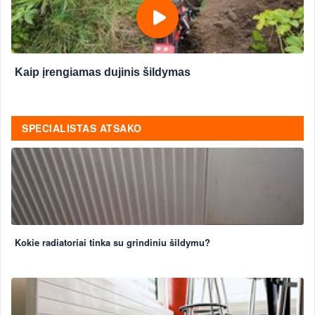
Kaip įrengiamas dujinis šildymas
SPECIALISTAS ATSAKO
Kokie radiatoriai tinka su grindiniu šildymu?