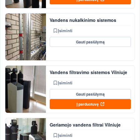
Vandens nukalkinimo sistemos
Įsiminti
Gauti pasiūlymą
Vandens filtravimo sistemos Vilniuje
Įsiminti
Gauti pasiūlymą
Į parduotuvę
Geriamojo vandens filtrai Vilniuje
Įsiminti