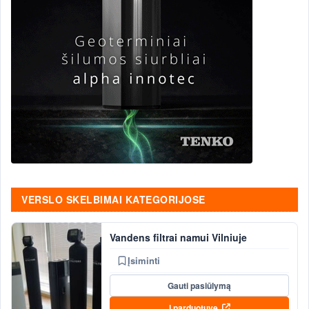
VERSLO SKELBIMAI KATEGORIJOSE
Vandens filtrai namui Vilniuje
Įsiminti
Gauti pasiūlymą
Į parduotuvę