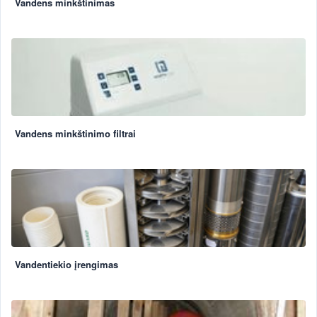
Vandens minkštinimas
Vandens minkštinimo filtrai
Vandentiekio įrengimas