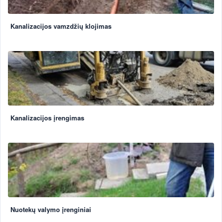
Kanalizacijos vamzdžių klojimas
Kanalizacijos įrengimas
Nuotekų valymo įrenginiai