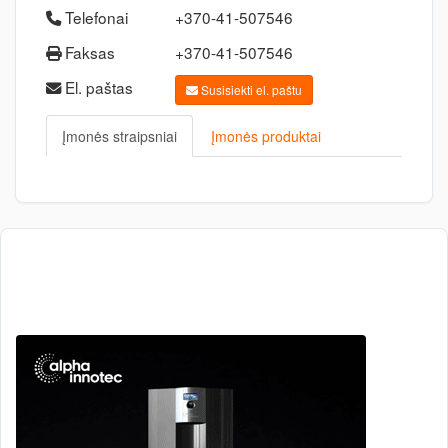
Telefonai
+370-41-507546
Faksas
+370-41-507546
El. paštas
Susisiekti el. paštu
Įmonės straipsniai
Įmonės produktai