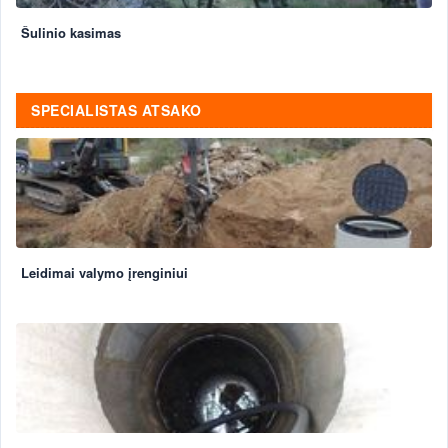
Šulinio kasimas
SPECIALISTAS ATSAKO
Leidimai valymo įrenginiui