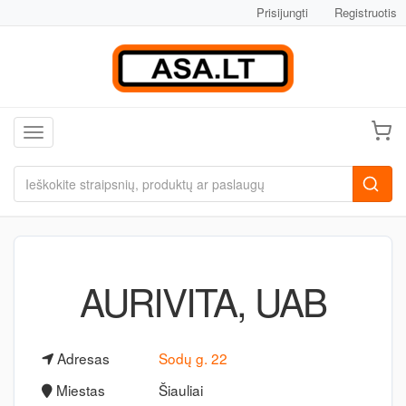
Prisijungti
Registruotis
Toggle navigation
AURIVITA, UAB
Adresas
Sodų g. 22
Miestas
Šiauliai