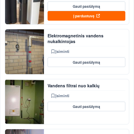
Gauti pasiūlymą
Į parduotuvę
Elektromagnetinis vandens
nukalkintojas
Įsiminti
Gauti pasiūlymą
Vandens filtrai nuo kalkių
Įsiminti
Gauti pasiūlymą