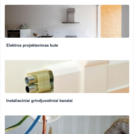
Elektros projektavimas bute
Instaliaciniai grindjuostiniai kanalai