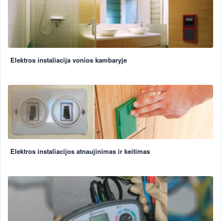
Elektros instaliacija vonios kambaryje
Elektros instaliacijos atnaujinimas ir keitimas