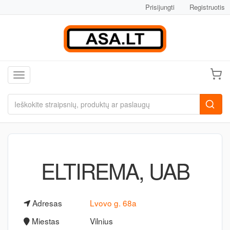
Prisijungti
Registruotis
Toggle navigation
ELTIREMA, UAB
Adresas
Lvovo g. 68a
Miestas
Vilnius