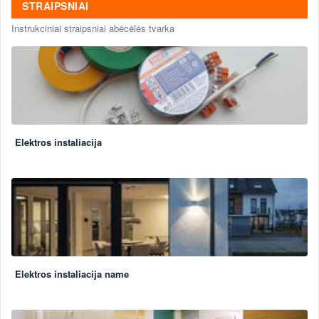
STRAIPSNIAI
Instrukciniai straipsniai abėcėlės tvarka
Elektros instaliacija
Elektros instaliacija name