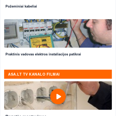
Požeminiai kabeliai
Praktinis vadovas elektros instaliacijos patikrai
ASA.LT TV KANALO FILMAI