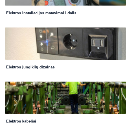
Elektros instaliacijos matavimai I dalis
Elektros jungiklių dizainas
Elektros kabeliai