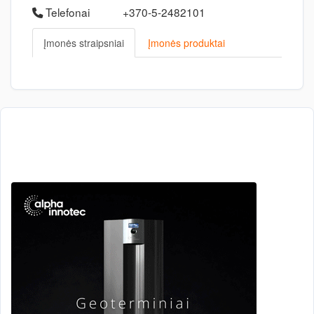
Telefonai
+370-5-2482101
Įmonės straipsniai
Įmonės produktai