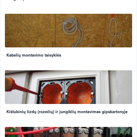
Kabelių montavimo taisyklės
Kištukinių lizdų (rozečių) ir jungiklių montavimas gipskartonyje