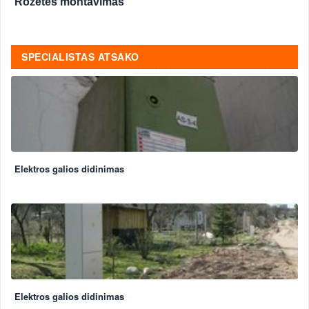
Rozetės montavimas
SPECIALISTAS ATSAKO
Elektros galios didinimas
Elektros galios didinimas