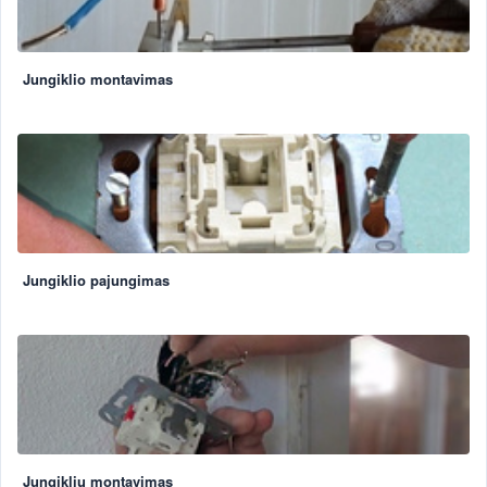
Jungiklio montavimas
Jungiklio pajungimas
Jungiklių montavimas