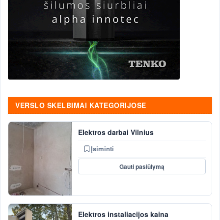
VERSLO SKELBIMAI KATEGORIJOSE
Elektros darbai Vilnius
Įsiminti
Gauti pasiūlymą
Elektros instaliacijos kaina