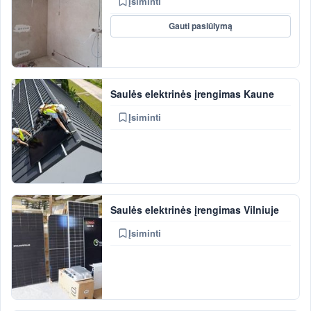
Įsiminti
Gauti pasiūlymą
Saulės elektrinės įrengimas Kaune
Įsiminti
Saulės elektrinės įrengimas Vilniuje
Įsiminti