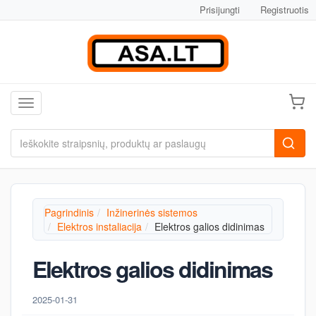
Prisijungti
Registruotis
Toggle navigation
Pagrindinis
Inžinerinės sistemos
Elektros instaliacija
Elektros galios didinimas
Elektros galios didinimas
2025-01-31