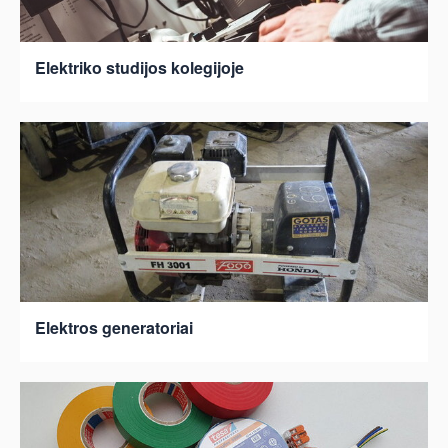
Elektriko studijos kolegijoje
Elektros generatoriai