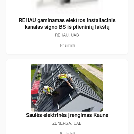
REHAU gaminamas elektros instaliacinis
kanalas signo BS iš plieninių lakštų
REHAU, UAB
Prisiminti
Saulės elektrinės įrengimas Kaune
ZENERGA, UAB
Prisiminti