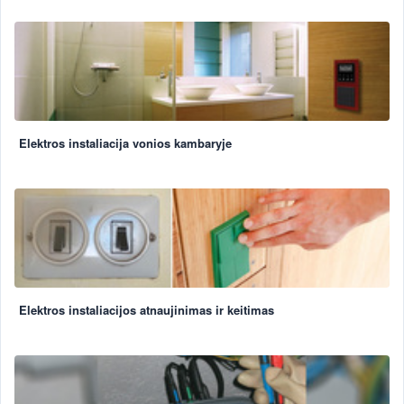
Elektros instaliacija vonios kambaryje
Elektros instaliacijos atnaujinimas ir keitimas