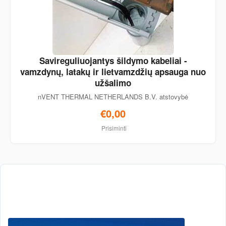
Savireguliuojantys šildymo kabeliai -
vamzdynų, latakų ir lietvamzdžių apsauga nuo
užšalimo
nVENT THERMAL NETHERLANDS B.V. atstovybė
€0,00
Prisiminti