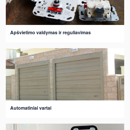
Apšvietimo valdymas ir reguliavimas
Automatiniai vartai