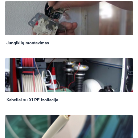
Jungiklių montavimas
Kabeliai su XLPE izoliacija