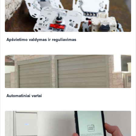
Apšvietimo valdymas ir reguliavimas
Automatiniai vartai