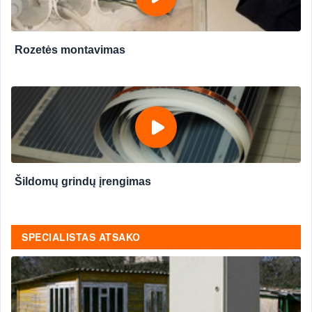
Rozetės montavimas
Šildomų grindų įrengimas
SPECIALISTAS ATSAKO