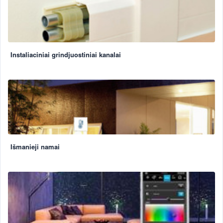
Instaliaciniai grindjuostiniai kanalai
Išmanieji namai