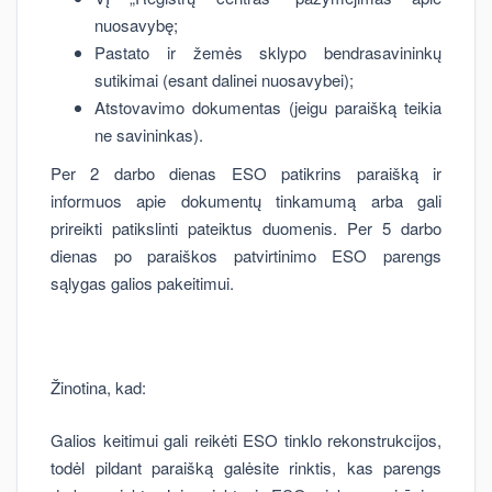
nuosavybę;
Pastato ir žemės sklypo bendrasavininkų
sutikimai (esant dalinei nuosavybei);
Atstovavimo dokumentas (jeigu paraišką teikia
ne savininkas).
Per 2 darbo dienas ESO patikrins paraišką ir
informuos apie dokumentų tinkamumą arba gali
prireikti patikslinti pateiktus duomenis. Per 5 darbo
dienas po paraiškos patvirtinimo ESO parengs
sąlygas galios pakeitimui.
Žinotina, kad:
Galios keitimui gali reikėti ESO tinklo rekonstrukcijos,
todėl pildant paraišką galėsite rinktis, kas parengs