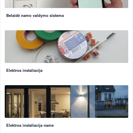
Belaidė namo valdymo sistema
Elektros instaliacija
Elektros instaliacija name