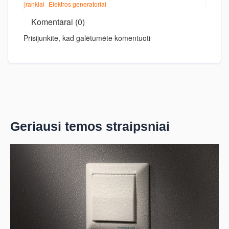
įrankiai
Elektros generatoriai
Komentarai (0)
Prisijunkite, kad galėtumėte komentuoti
Geriausi temos straipsniai