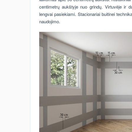
centimetrų aukštyje nuo grindų. Virtuvėje ir d
lengvai pasiekiami. Stacionariai buitinei technik
naudojimo.