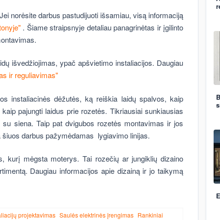
r
ei norėsite darbus pastudijuoti išsamiau, visą informaciją
onyje"
. Šiame straipsnyje detaliau panagrinėtas ir įgilinto
 montavimas.
dų išvedžiojimas, ypač apšvietimo instaliacijos. Daugiau
s ir reguliavimas"
B
os instaliacinės dėžutės, ką reiškia laidų spalvos, kaip
s
, kaip pajungti laidus prie rozetės. Tikriausiai sunkiausias
as su siena. Taip pat dvigubos rozetės montavimas ir jos
a šiuos darbus pažymėdamas lygiavimo linijas.
 kurį mėgsta moterys. Tai rozečių ar jungiklių dizaino
timentą. Daugiau informacijos apie dizainą ir jo taikymą
E
aliacijų projektavimas
Saulės elektrinės įrengimas
Rankiniai