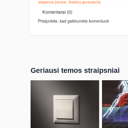
statybiniai įrankiai
Elektros generatoriai
Komentarai (0)
Prisijunkite, kad galėtumėte komentuoti
Geriausi temos straipsniai