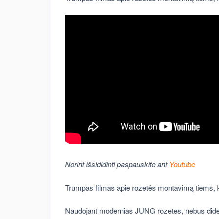
Norint išsididinti paspauskite ant
Youtube
Trumpas filmas apie rozetės montavimą tiems, kas
Naudojant modernias JUNG rozetes, nebus didelių