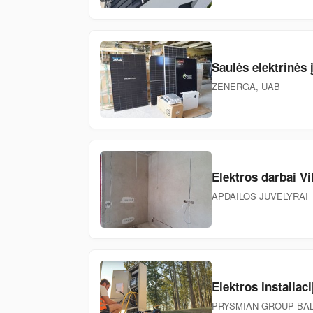
Saulės elektrinės 
ZENERGA, UAB
Elektros darbai Vi
APDAILOS JUVELYRAI
Elektros instaliac
PRYSMIAN GROUP BAL