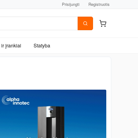
Prisijungti
Registruotis
ir įrankiai
Statyba