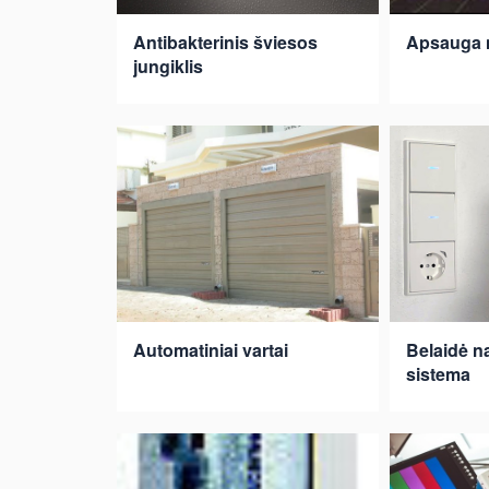
Antibakterinis šviesos
Apsauga 
jungiklis
Automatiniai vartai
Belaidė 
sistema