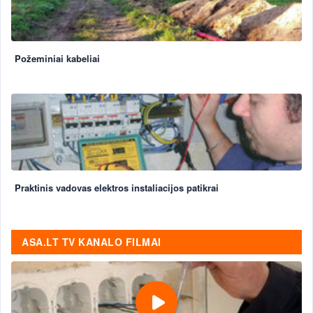
Požeminiai kabeliai
Praktinis vadovas elektros instaliacijos patikrai
ASA.LT TV KANALO FILMAI