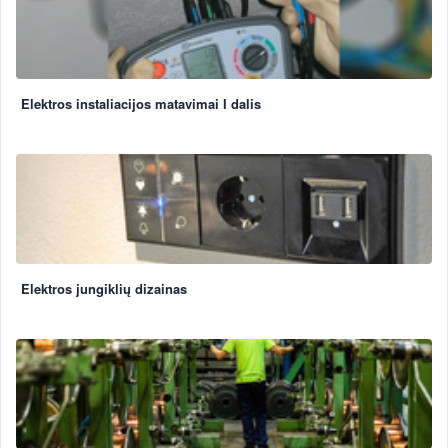
Elektros instaliacijos matavimai I dalis
Elektros jungiklių dizainas