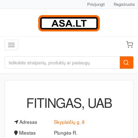
Prisijungti
Registruotis
Toggle navigation
FITINGAS, UAB
Adresas
Skyplaičių g. 8
Miestas
Plungės R.