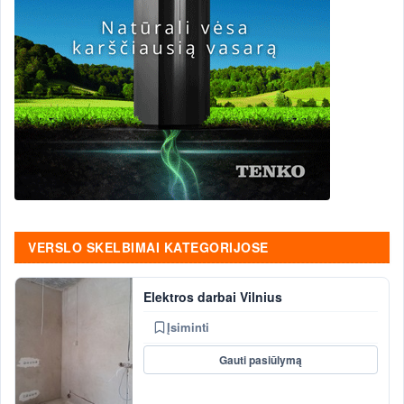
VERSLO SKELBIMAI KATEGORIJOSE
Elektros darbai Vilnius
Įsiminti
Gauti pasiūlymą