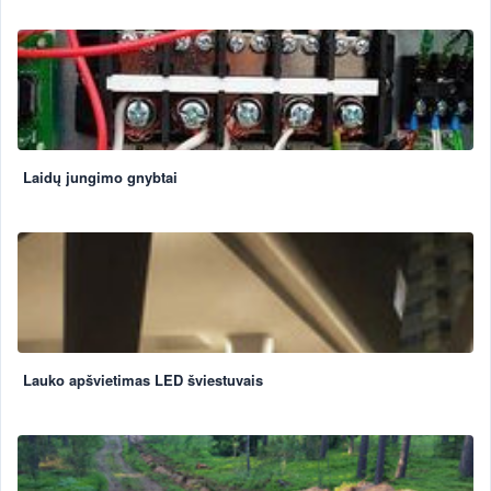
Laidų jungimo gnybtai
Lauko apšvietimas LED šviestuvais