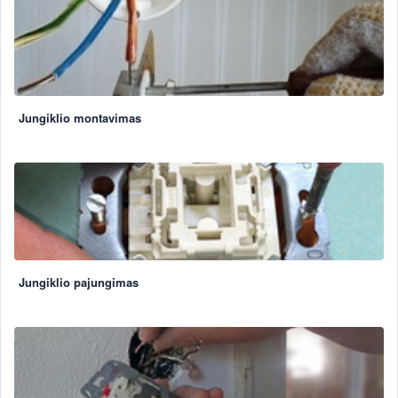
Jungiklio montavimas
Jungiklio pajungimas