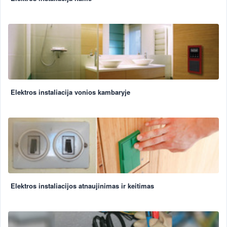
Elektros instaliacija vonios kambaryje
Elektros instaliacijos atnaujinimas ir keitimas