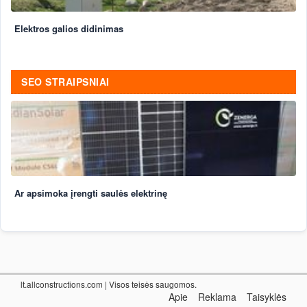
Elektros galios didinimas
SEO STRAIPSNIAI
Ar apsimoka įrengti saulės elektrinę
lt.allconstructions.com
| Visos teisės saugomos.
Apie
Reklama
Taisyklės