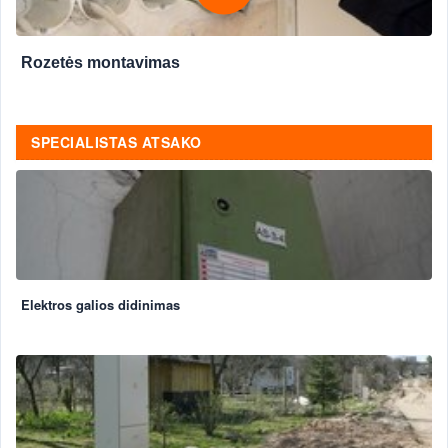
Rozetės montavimas
SPECIALISTAS ATSAKO
Elektros galios didinimas