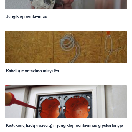
Jungiklių montavimas
Kabelių montavimo taisyklės
Kištukinių lizdų (rozečių) ir jungiklių montavimas gipskartonyje