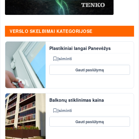
VERSLO SKELBIMAI KATEGORIJOSE
Plastikiniai langai Panevėžys
Įsiminti
Gauti pasiūlymą
Balkonų stiklinimas kaina
Įsiminti
Gauti pasiūlymą