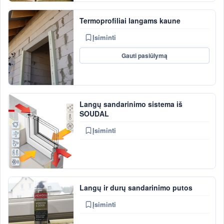
Termoprofiliai langams kaune
Įsiminti
Gauti pasiūlymą
Langų sandarinimo sistema iš
SOUDAL
Įsiminti
Langų ir durų sandarinimo putos
Įsiminti