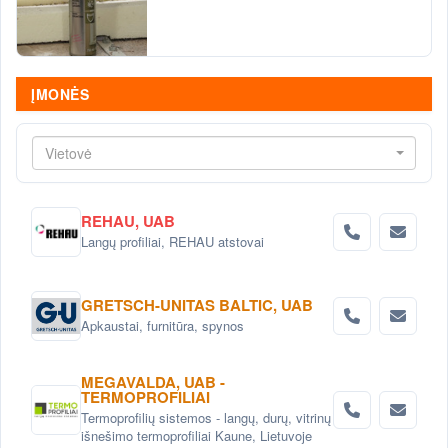
ĮMONĖS
Vietovė
REHAU, UAB
Langų profiliai, REHAU atstovai
GRETSCH-UNITAS BALTIC, UAB
Apkaustai, furnitūra, spynos
MEGAVALDA, UAB -
TERMOPROFILIAI
Termoprofilių sistemos - langų, durų, vitrinų
išnešimo termoprofiliai Kaune, Lietuvoje