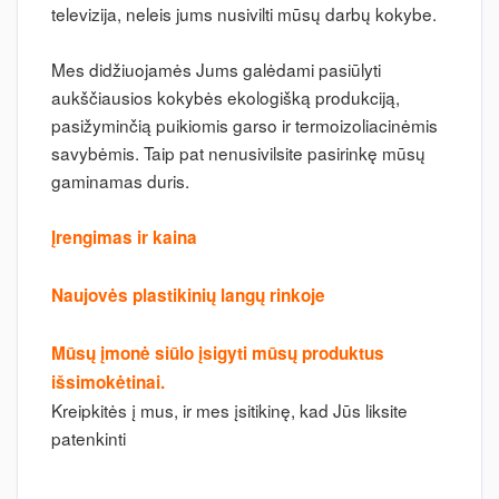
televizija, neleis jums nusivilti mūsų darbų kokybe.
Mes didžiuojamės Jums galėdami pasiūlyti
aukščiausios kokybės ekologišką produkciją,
pasižyminčią puikiomis garso ir termoizoliacinėmis
savybėmis. Taip pat nenusivilsite pasirinkę mūsų
gaminamas duris.
Įrengimas ir kaina
Naujovės plastikinių langų rinkoje
Mūsų įmonė siūlo įsigyti mūsų produktus
išsimokėtinai.
Kreipkitės į mus, ir mes įsitikinę, kad Jūs liksite
patenkinti