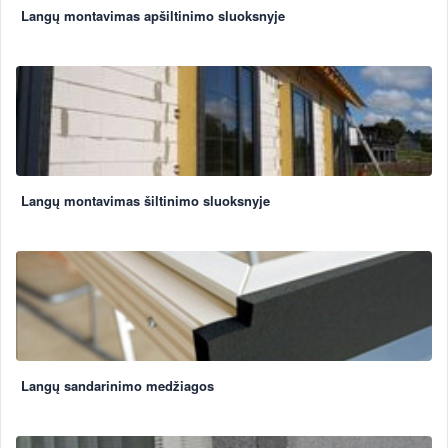
Langų montavimas apšiltinimo sluoksnyje
Langų montavimas šiltinimo sluoksnyje
Langų sandarinimo medžiagos