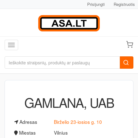
Prisijungti
Registruotis
Toggle navigation
GAMLANA, UAB
Adresas
Birželio 23-iosios g. 10
Miestas
Vilnius