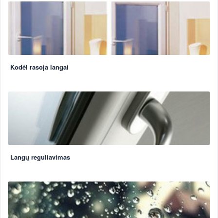
Kodėl rasoja langai
Langų reguliavimas