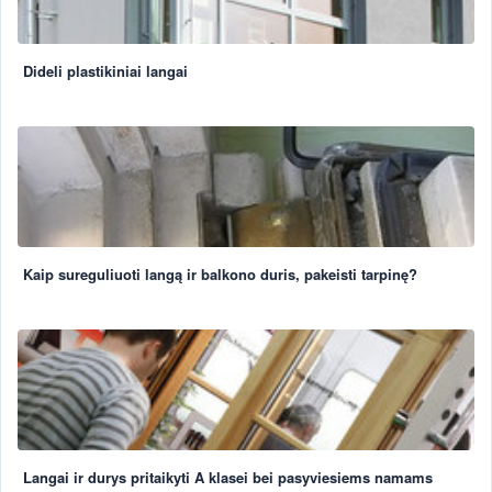
Dideli plastikiniai langai
Kaip sureguliuoti langą ir balkono duris, pakeisti tarpinę?
Langai ir durys pritaikyti A klasei bei pasyviesiems namams