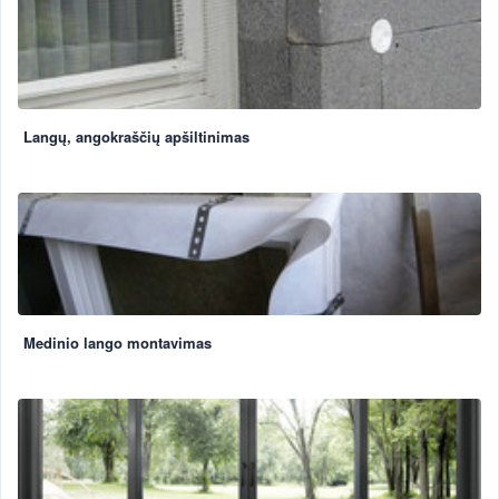
Langų, angokraščių apšiltinimas
Medinio lango montavimas