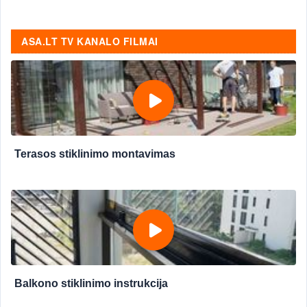
ASA.LT TV KANALO FILMAI
Terasos stiklinimo montavimas
Balkono stiklinimo instrukcija