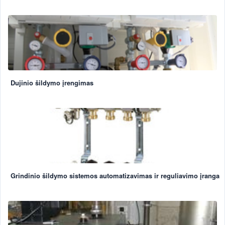
Dujinio šildymo įrengimas
Grindinio šildymo sistemos automatizavimas ir reguliavimo įranga