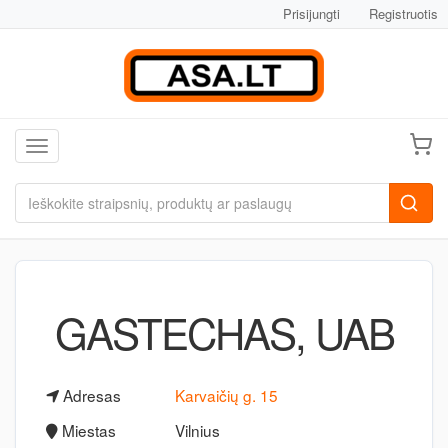
Prisijungti
Registruotis
Toggle navigation
GASTECHAS, UAB
Adresas
Karvaičių g. 15
Miestas
Vilnius