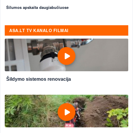
Šilumos apskaita daugiabučiuose
ASA.LT TV KANALO FILMAI
Šildymo sistemos renovacija