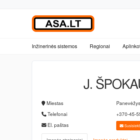
Inžinerinės sistemos
Regionai
Aplinko
J. ŠPOK
Miestas
Panevėžy
Telefonai
+370-45-
El. paštas
Susisiekti