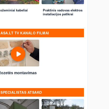
ožeminiai kabeliai
Praktinis vadovas elektros
instaliacijos patikrai
ASA.LT TV KANALO FILMAI
Rozetės montavimas
SPECIALISTAS ATSAKO