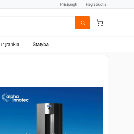
Prisijungti
Registruotis
ir įrankiai
Statyba