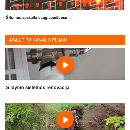
Šilumos apskaita daugiabučiuose
ASA.LT TV KANALO FILMAI
Šildymo sistemos renovacija