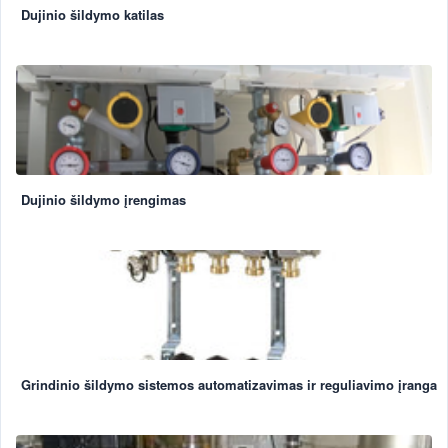
Dujinio šildymo katilas
Dujinio šildymo įrengimas
Grindinio šildymo sistemos automatizavimas ir reguliavimo įranga