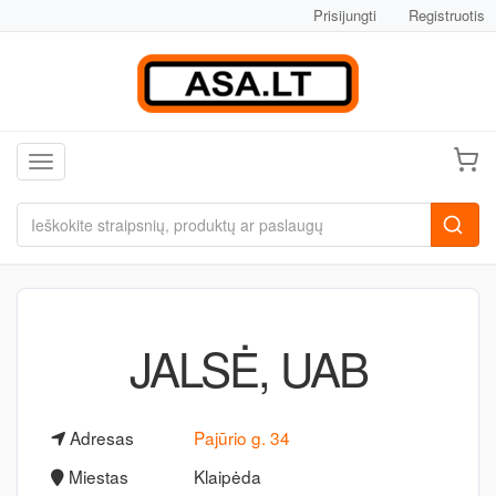
Prisijungti
Registruotis
Toggle navigation
JALSĖ, UAB
Adresas
Pajūrio g. 34
Miestas
Klaipėda