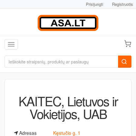
Prisijungti
Registruotis
Toggle navigation
KAITEC, Lietuvos ir
Vokietijos, UAB
Adresas
Kęstučio g. 1