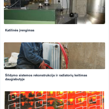
Katilinės įrengimas
Šildymo sistemos rekonstrukcija ir radiatorių keitimas
daugiabutyje