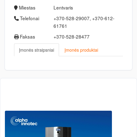
Miestas
Lentvaris
Telefonai
+370-528-29007, +370-612-
61761
Faksas
+370-528-28477
Įmonės straipsniai
Įmonės produktai