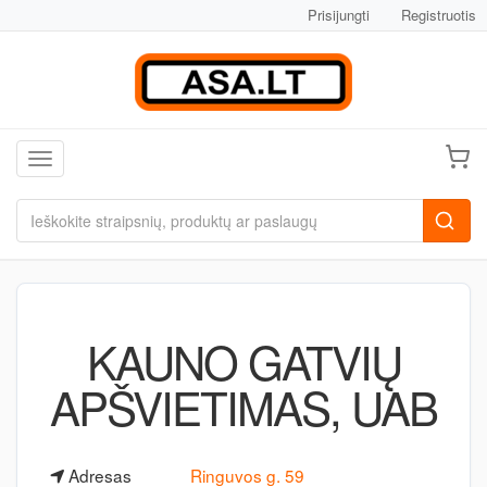
Prisijungti
Registruotis
Toggle navigation
KAUNO GATVIŲ
APŠVIETIMAS, UAB
Adresas
Ringuvos g. 59