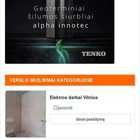
VERSLO SKELBIMAI KATEGORIJOSE
Elektros darbai Vilnius
Įsiminti
Gauti pasiūlymą