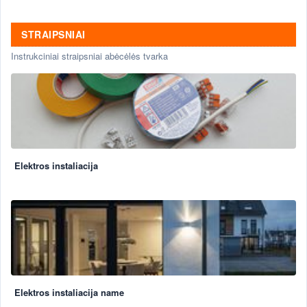
STRAIPSNIAI
Instrukciniai straipsniai abėcėlės tvarka
Elektros instaliacija
Elektros instaliacija name