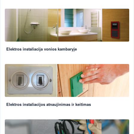
Elektros instaliacija vonios kambaryje
Elektros instaliacijos atnaujinimas ir keitimas