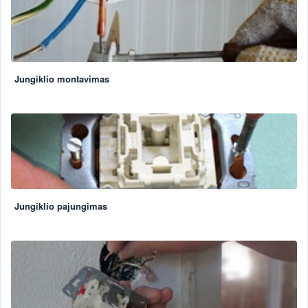
Jungiklio montavimas
Jungiklio pajungimas