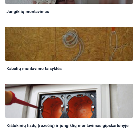
Jungiklių montavimas
Kabelių montavimo taisyklės
Kištukinių lizdų (rozečių) ir jungiklių montavimas gipskartonyje