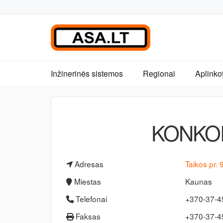
Inžinerinės sistemos
Regionai
Aplinko
KONKOR
Adresas
Taikos pr.
Miestas
Kaunas
Telefonai
+370-37-
Faksas
+370-37-