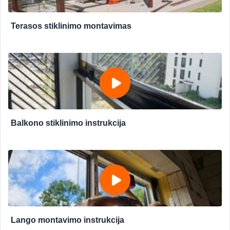
Terasos stiklinimo montavimas
Balkono stiklinimo instrukcija
Lango montavimo instrukcija