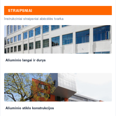
STRAIPSNIAI
Instrukciniai straipsniai abėcėlės tvarka
Aliuminio langai ir durys
Aliuminio stiklo konstrukcijos