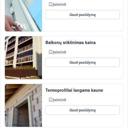
Įsiminti
Gauti pasiūlymą
Balkonų stiklinimas kaina
Įsiminti
Gauti pasiūlymą
Termoprofiliai langams kaune
Įsiminti
Gauti pasiūlymą