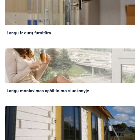
Langų ir durų furnitūra
Langų montavimas apšiltinimo sluoksnyje