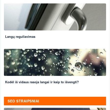
Langų reguliavimas
Kodėl iš vidaus rasoja langai ir kaip to išvengti?
SEO STRAIPSNIAI