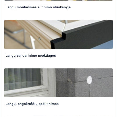
Langų montavimas šiltinimo sluoksnyje
Langų sandarinimo medžiagos
Langų, angokraščių apšiltinimas