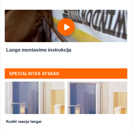
Lango montavimo instrukcija
SPECIALISTAS ATSAKO
Kodėl rasoja langai