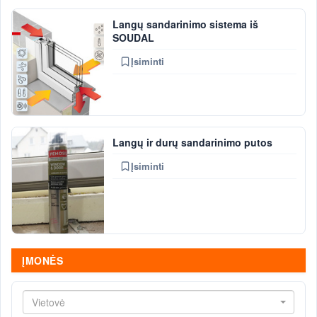
Langų sandarinimo sistema iš
SOUDAL
Įsiminti
Langų ir durų sandarinimo putos
Įsiminti
ĮMONĖS
Vietovė