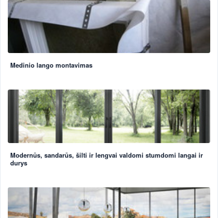
Medinio lango montavimas
Modernūs, sandarūs, šilti ir lengvai valdomi stumdomi langai ir
durys