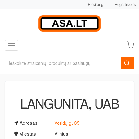
Prisijungti
Registruotis
Toggle navigation
LANGUNITA, UAB
Adresas
Verkių g. 35
Miestas
Vilnius