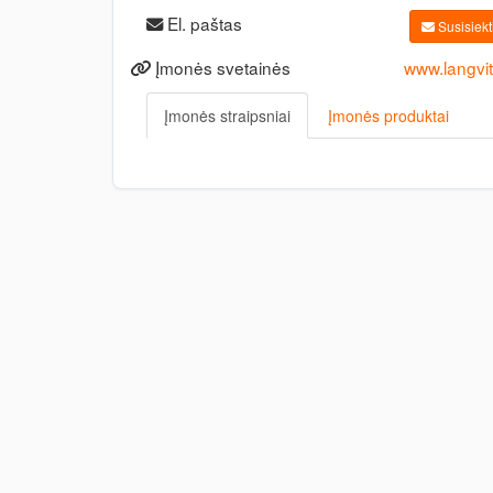
El. paštas
Susisiekti
Įmonės svetainės
www.langvit
Įmonės straipsniai
Įmonės produktai