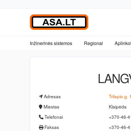
Inžinerinės sistemos
Regionai
Aplinko
LANGV
Adresas
Trilapio g. 
Miestas
Klaipėda
Telefonai
+370-46-
Faksas
+370-46-