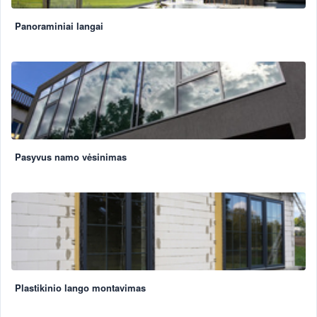
Panoraminiai langai
Pasyvus namo vėsinimas
Plastikinio lango montavimas