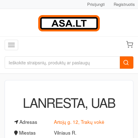
Prisijungti
Registruotis
Toggle navigation
LANRESTA, UAB
Adresas
Artojų g. 12, Trakų vokė
Miestas
Vilniaus R.