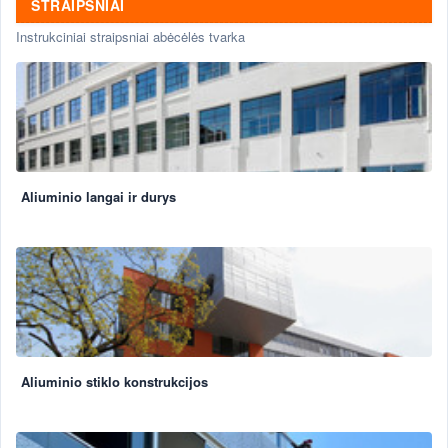
STRAIPSNIAI
Instrukciniai straipsniai abėcėlės tvarka
Aliuminio langai ir durys
Aliuminio stiklo konstrukcijos