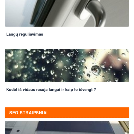
Langų reguliavimas
Kodėl iš vidaus rasoja langai ir kaip to išvengti?
SEO STRAIPSNIAI