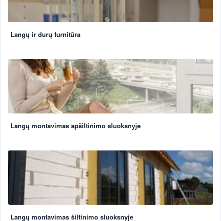
Langų ir durų furnitūra
Langų montavimas apšiltinimo sluoksnyje
Langų montavimas šiltinimo sluoksnyje