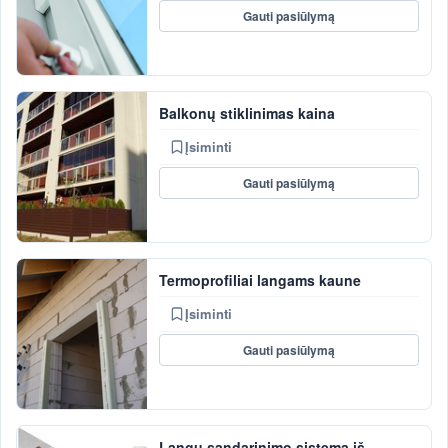
Gauti pasiūlymą
Balkonų stiklinimas kaina
Įsiminti
Gauti pasiūlymą
Termoprofiliai langams kaune
Įsiminti
Gauti pasiūlymą
Langų sandarinimo sistema iš