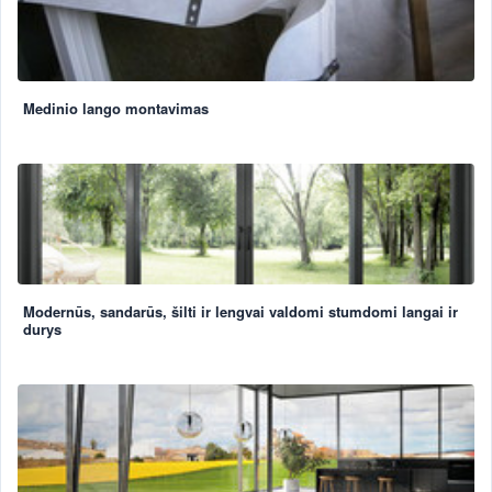
Medinio lango montavimas
Modernūs, sandarūs, šilti ir lengvai valdomi stumdomi langai ir
durys