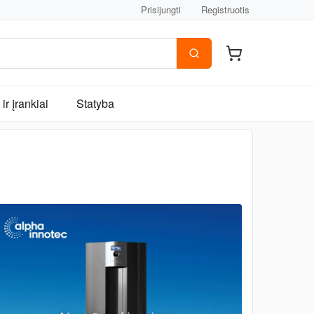
Prisijungti
Registruotis
ir įrankiai
Statyba