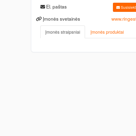
El. paštas
Susisiekti
Įmonės svetainės
www.ringest
Įmonės straipsniai
Įmonės produktai