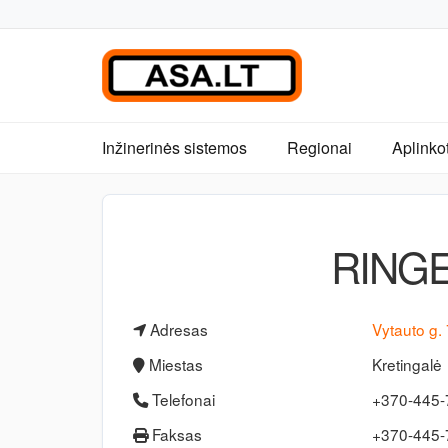
Inžinerinės sistemos
Regionai
Aplinko
RINGE
Adresas
Vytauto g.
Miestas
Kretingalė
Telefonai
+370-445
Faksas
+370-445