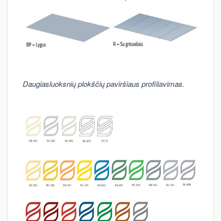
Daugiasluoksnių plokščių paviršiaus profiliavimas.