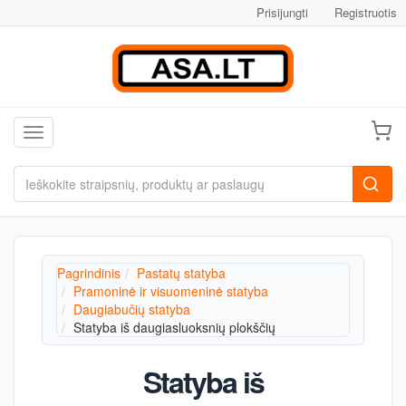
Prisijungti
Registruotis
Toggle navigation
Pagrindinis
Pastatų statyba
Pramoninė ir visuomeninė statyba
Daugiabučių statyba
Statyba iš daugiasluoksnių plokščių
Statyba iš