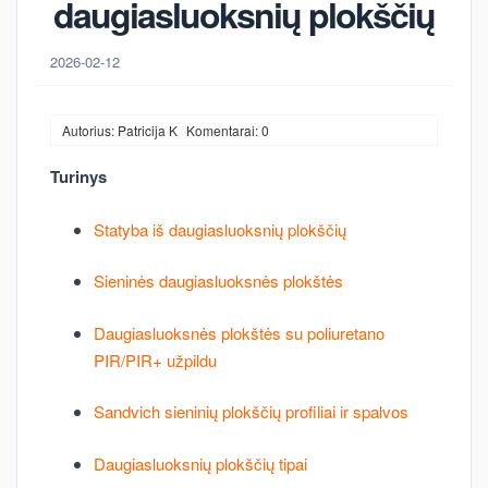
daugiasluoksnių plokščių
2026-02-12
Autorius: Patricija K
Komentarai: 0
Turinys
Statyba iš daugiasluoksnių plokščių
Sieninės daugiasluoksnės plokštės
Daugiasluoksnės plokštės su poliuretano
PIR/PIR+ užpildu
Sandvich sieninių plokščių profiliai ir spalvos
Daugiasluoksnių plokščių tipai