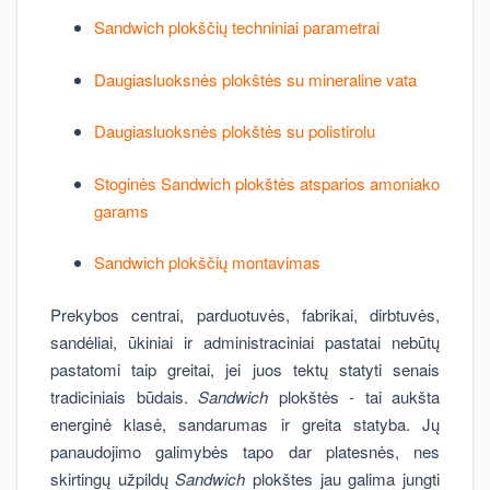
Sandwich plokščių techniniai parametrai
Daugiasluoksnės plokštės su mineraline vata
Daugiasluoksnės plokštės su polistirolu
Stoginės Sandwich plokštės atsparios amoniako
garams
Sandwich plokščių montavimas
Prekybos centrai, parduotuvės, fabrikai, dirbtuvės,
sandėliai, ūkiniai ir administraciniai pastatai nebūtų
pastatomi taip greitai, jei juos tektų statyti senais
tradiciniais būdais.
Sandwich
plokštės - tai aukšta
energinė klasė, sandarumas ir greita statyba. Jų
panaudojimo galimybės tapo dar platesnės, nes
skirtingų užpildų
Sandwich
plokštes jau galima jungti