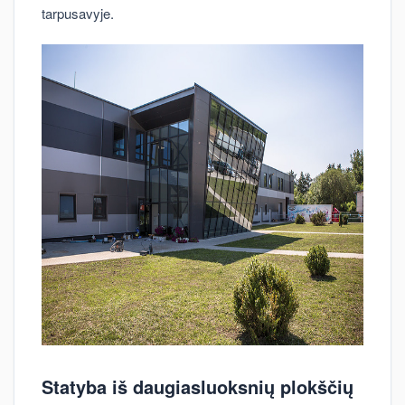
tarpusavyje.
Statyba iš daugiasluoksnių plokščių