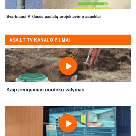
Svarbiausi A klasės pastatų projektavimo aspektai
ASA.LT TV KANALO FILMAI
Kaip įrengiamas nuotekų valymas