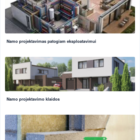
Namo projektavimas patogiam eksploatavimui
Namo projektavimo klaidos