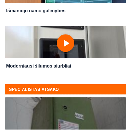
Išmaniojo namo galimybės
Moderniausi šilumos siurbliai
SPECIALISTAS ATSAKO