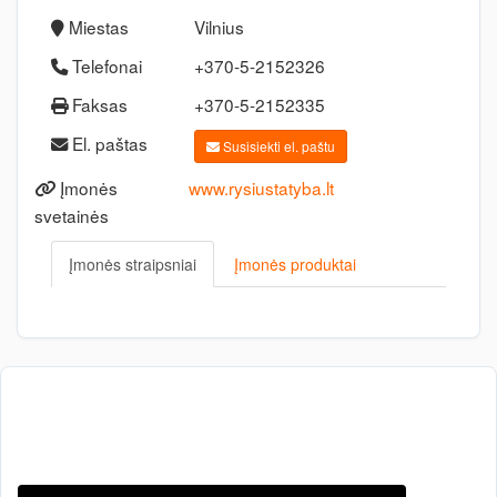
Miestas
Vilnius
Telefonai
+370-5-2152326
Faksas
+370-5-2152335
El. paštas
Susisiekti el. paštu
Įmonės
www.rysiustatyba.lt
svetainės
Įmonės straipsniai
Įmonės produktai