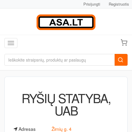
Prisijungti
Registruotis
Toggle navigation
RYŠIŲ STATYBA,
UAB
Adresas
Žirnių g. 4