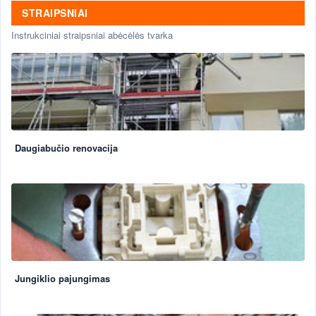
STRAIPSNIAI
Instrukciniai straipsniai abėcėlės tvarka
Daugiabučio renovacija
Jungiklio pajungimas