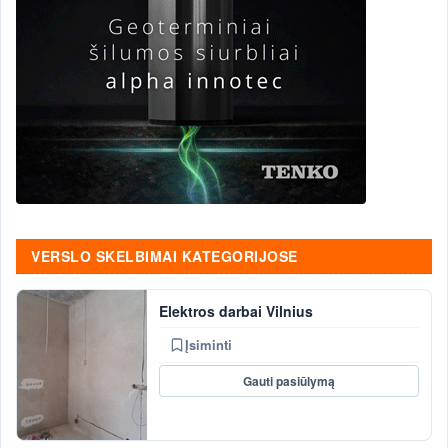
VERSLO SKELBIMAI KATEGORIJOSE
Elektros darbai Vilnius
Įsiminti
Gauti pasiūlymą