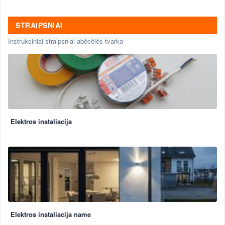
STRAIPSNIAI
Instrukciniai straipsniai abėcėlės tvarka
Elektros instaliacija
Elektros instaliacija name