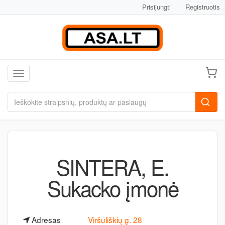
Prisijungti
Registruotis
Toggle navigation
SINTERA, E.
Sukacko įmonė
Adresas
Viršuliškių g. 28