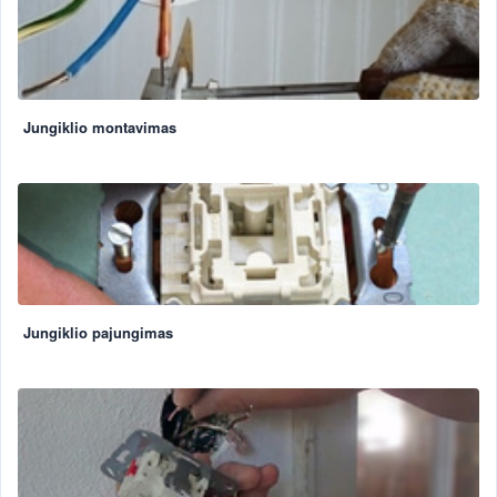
Jungiklio montavimas
Jungiklio pajungimas