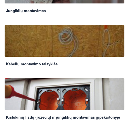
Jungiklių montavimas
Kabelių montavimo taisyklės
Kištukinių lizdų (rozečių) ir jungiklių montavimas gipskartonyje