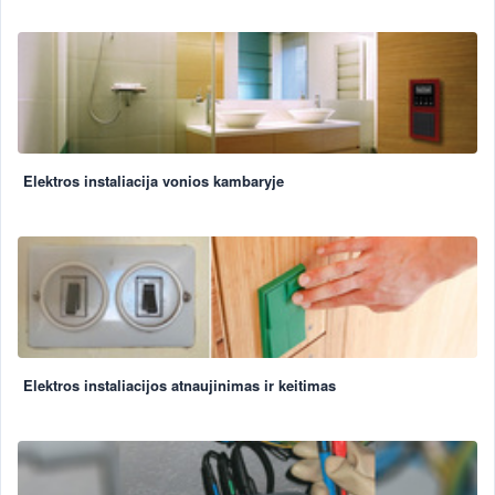
Elektros instaliacija vonios kambaryje
Elektros instaliacijos atnaujinimas ir keitimas