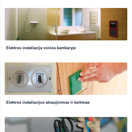
Elektros instaliacija vonios kambaryje
Elektros instaliacijos atnaujinimas ir keitimas