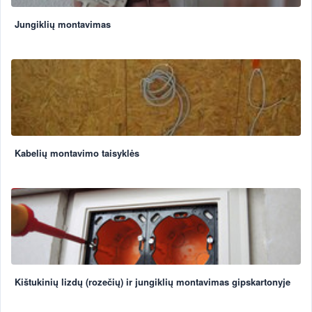
Jungiklių montavimas
Kabelių montavimo taisyklės
Kištukinių lizdų (rozečių) ir jungiklių montavimas gipskartonyje