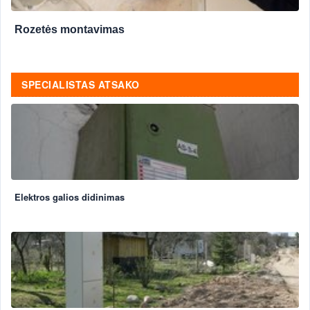
Rozetės montavimas
SPECIALISTAS ATSAKO
Elektros galios didinimas