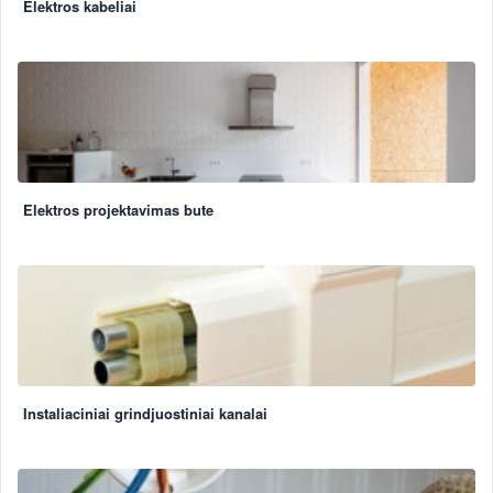
Elektros kabeliai
Elektros projektavimas bute
Instaliaciniai grindjuostiniai kanalai