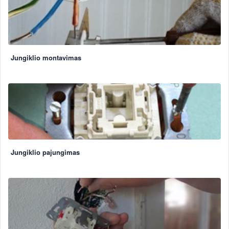
Jungiklio montavimas
Jungiklio pajungimas