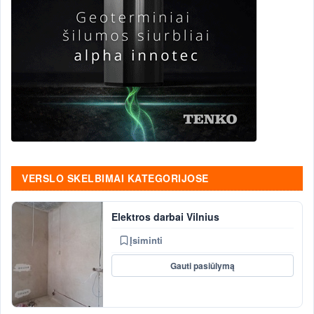
VERSLO SKELBIMAI KATEGORIJOSE
Elektros darbai Vilnius
Įsiminti
Gauti pasiūlymą