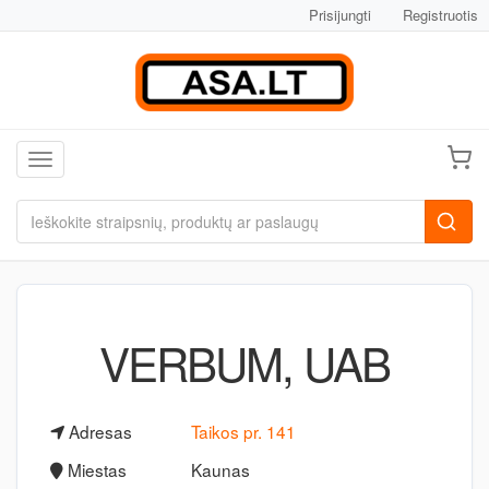
Prisijungti
Registruotis
Toggle navigation
VERBUM, UAB
Adresas
Taikos pr. 141
Miestas
Kaunas