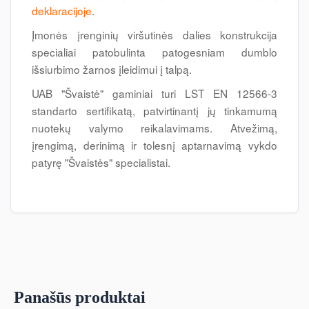
deklaracijoje
.
Įmonės įrenginių viršutinės dalies konstrukcija
specialiai patobulinta patogesniam dumblo
išsiurbimo žarnos įleidimui į talpą.
UAB "Švaistė" gaminiai turi LST EN 12566-3
standarto sertifikatą, patvirtinantį jų tinkamumą
nuotekų valymo reikalavimams. Atvežimą,
įrengimą, derinimą ir tolesnį aptarnavimą vykdo
patyrę "Švaistės" specialistai.
Panašūs produktai