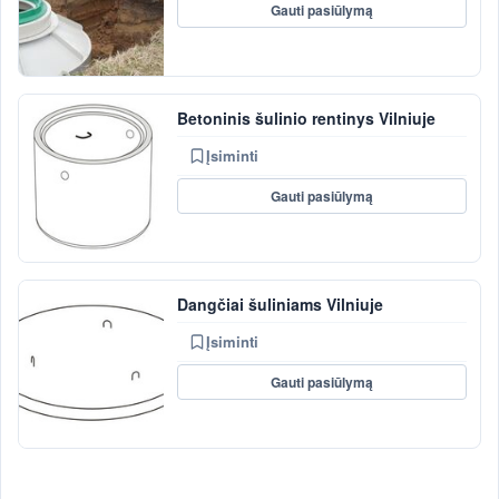
Gauti pasiūlymą
Betoninis šulinio rentinys Vilniuje
Įsiminti
Gauti pasiūlymą
Dangčiai šuliniams Vilniuje
Įsiminti
Gauti pasiūlymą