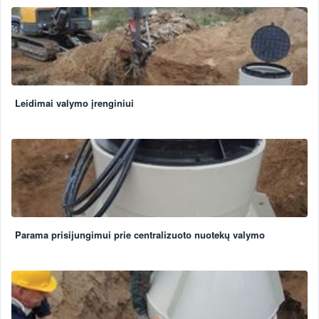
Leidimai valymo įrenginiui
Parama prisijungimui prie centralizuoto nuotekų valymo