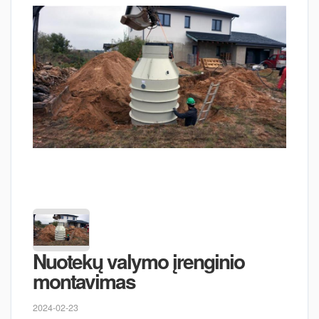
Nuotekų valymo įrenginio
montavimas
2024-02-23