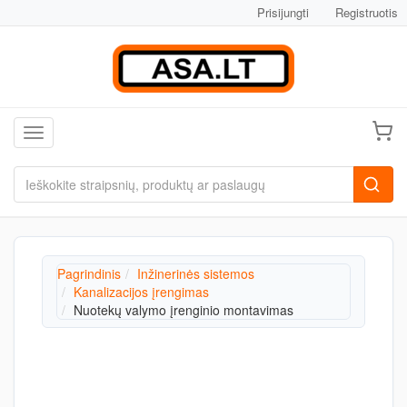
Prisijungti
Registruotis
Toggle navigation
Pagrindinis
Inžinerinės sistemos
Kanalizacijos įrengimas
Nuotekų valymo įrenginio montavimas