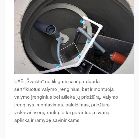
UAB „Švaistė" ne tik gamina ir parduoda
sertifikuotus valymo įrenginius, bet ir montuoja
valymo įrenginius bei atlieka jų priežiūrą. Valymo
įrenginys, montavimas, paleidimas, priežiūra -
viskas iš vienų rankų, o tai garantuoja švarią
aplinką ir ramybę savininkams.