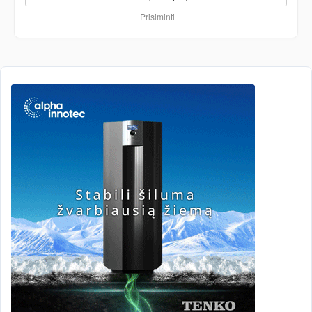
Prisiminti