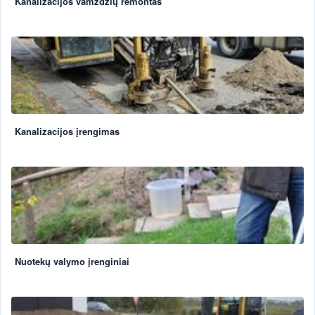
Kanalizacijos vamzdžių remontas
Kanalizacijos įrengimas
Nuotekų valymo įrenginiai