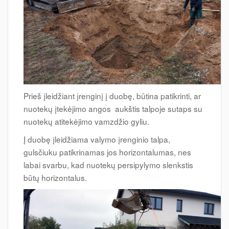
Prieš įleidžiant įrenginį į duobę, būtina patikrinti, ar
nuotekų įtekėjimo angos aukštis talpoje sutaps su
nuotekų atitekėjimo vamzdžio gyliu.
Į duobę įleidžiama valymo įrenginio talpa,
gulsčiuku patikrinamas jos horizontalumas, nes
labai svarbu, kad nuotekų persipylymo slenkstis
būtų horizontalus.