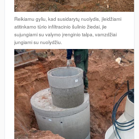
Reikiamu gyliu, kad susidarytų nuolydis, įleidžiami
atitinkamo tūrio infiltracinio šulinio žiedai, jie
sujungiami su valymo įrenginio talpa, vamzdžiai
jungiami su nuolydžiu.