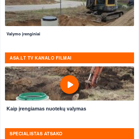
Valymo įrenginiai
ASA.LT TV KANALO FILMAI
Kaip įrengiamas nuotekų valymas
SPECIALISTAS ATSAKO