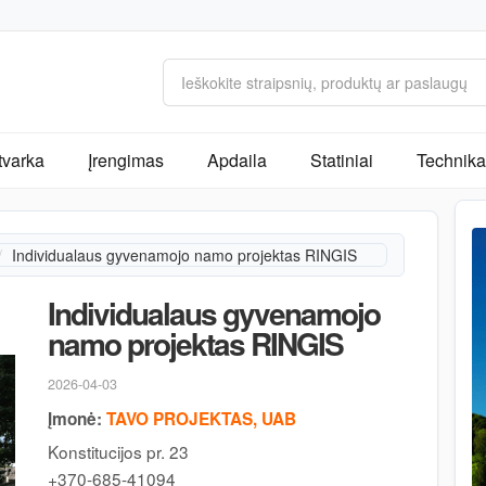
tvarka
Įrengimas
Apdaila
Statiniai
Technika 
Individualaus gyvenamojo namo projektas RINGIS
Individualaus gyvenamojo
namo projektas RINGIS
2026-04-03
Įmonė:
TAVO PROJEKTAS, UAB
Konstitucijos pr. 23
+370-685-41094