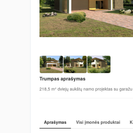
Trumpas aprašymas
218,5 m² dviejų aukštų namo projektas su garažu
Aprašymas
Visi įmonės produktai
K