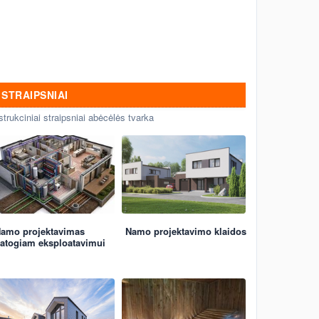
planai. Urbanistiniai,
architektūriniai ir kraštovaizdžio
projektai
STRAIPSNIAI
strukciniai straipsniai abėcėlės tvarka
amo projektavimas
Namo projektavimo klaidos
atogiam eksploatavimui