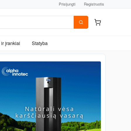
Prisijungti
Registruotis
ir įrankiai
Statyba