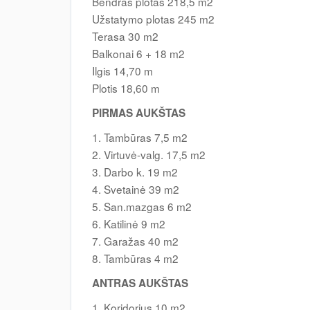
Bendras plotas 218,5 m2
Užstatymo plotas 245 m2
Terasa 30 m2
Balkonai 6 + 18 m2
Ilgis 14,70 m
Plotis 18,60 m
PIRMAS AUKŠTAS
1. Tambūras 7,5 m2
2. Virtuvė-valg. 17,5 m2
3. Darbo k. 19 m2
4. Svetainė 39 m2
5. San.mazgas 6 m2
6. Katilinė 9 m2
7. Garažas 40 m2
8. Tambūras 4 m2
ANTRAS AUKŠTAS
1. Koridorius 10 m2