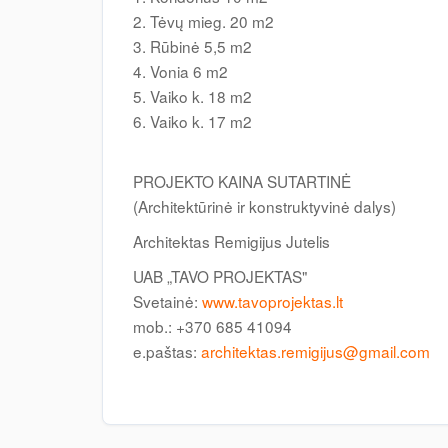
2. Tėvų mieg. 20 m2
3. Rūbinė 5,5 m2
4. Vonia 6 m2
5. Vaiko k. 18 m2
6. Vaiko k. 17 m2
PROJEKTO KAINA SUTARTINĖ
(Architektūrinė ir konstruktyvinė dalys)
Architektas Remigijus Jutelis
UAB „TAVO PROJEKTAS"
Svetainė:
www.tavoprojektas.lt
mob.: +370 685 41094
e.paštas:
architektas.remigijus@gmail.com