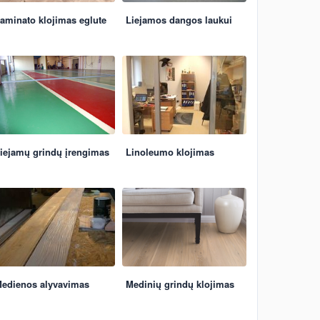
aminato klojimas eglute
Liejamos dangos laukui
iejamų grindų įrengimas
Linoleumo klojimas
edienos alyvavimas
Medinių grindų klojimas