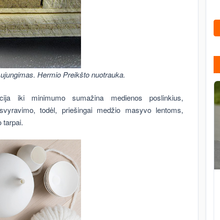
o sujungimas. Hermio Preikšto nuotrauka.
cija iki minimumo sumažina medienos poslinkius,
svyravimo, todėl, priešingai
medžio masyvo lentoms,
 tarpai.