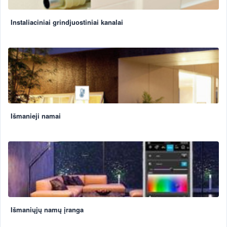
Instaliaciniai grindjuostiniai kanalai
Išmanieji namai
Išmaniųjų namų įranga