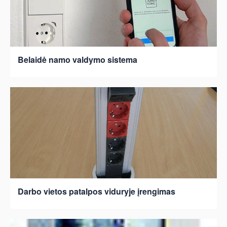
Belaidė namo valdymo sistema
Darbo vietos patalpos viduryje įrengimas