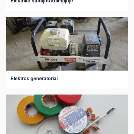
Elektriko studijos kolegijoje
Elektros generatoriai