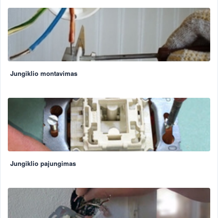
Jungiklio montavimas
Jungiklio pajungimas