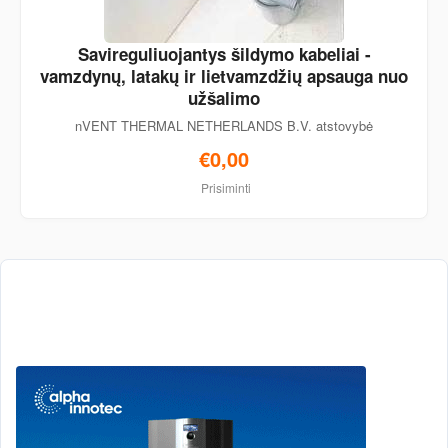
Savireguliuojantys šildymo kabeliai -
vamzdynų, latakų ir lietvamzdžių apsauga nuo
užšalimo
nVENT THERMAL NETHERLANDS B.V. atstovybė
€0,00
Prisiminti