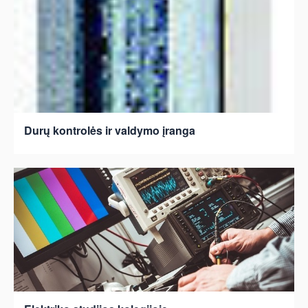
Durų kontrolės ir valdymo įranga