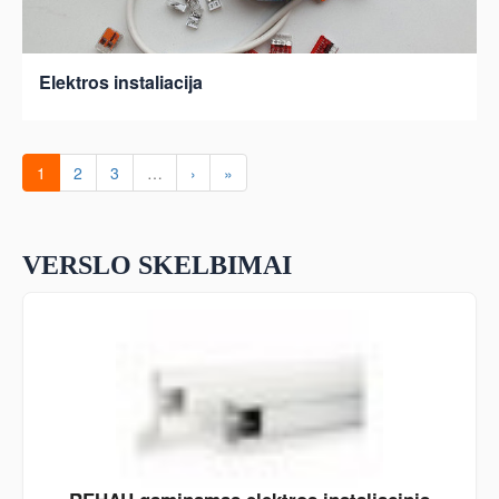
Elektros instaliacija
1
2
3
…
›
»
VERSLO SKELBIMAI