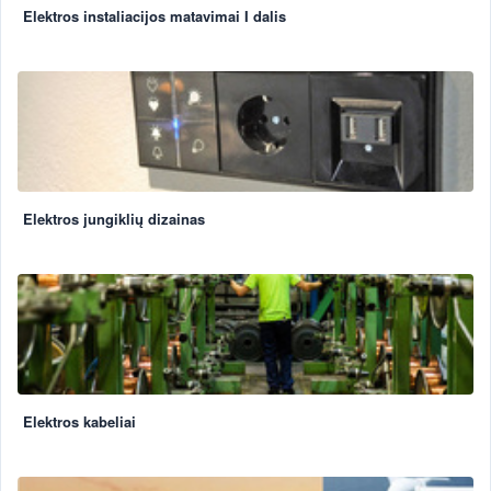
Elektros instaliacijos matavimai I dalis
Elektros jungiklių dizainas
Elektros kabeliai