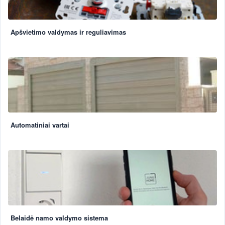
Apšvietimo valdymas ir reguliavimas
Automatiniai vartai
Belaidė namo valdymo sistema