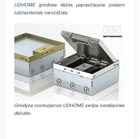
UDHOME
grindines dėžes paprasčiausiai įvedami
tuščiaviduriais vamzdžiais.
Grindyse montuojamos UDHOME serijos instaliacinės
dėžutės.