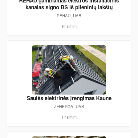
REHAU gaminamas elektros instaliacinis
kanalas signo BS iš plieninių lakštų
REHAU, UAB
Prisiminti
Saulės elektrinės įrengimas Kaune
ZENERGA, UAB
Prisiminti