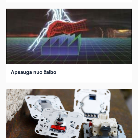
Apsauga nuo žaibo