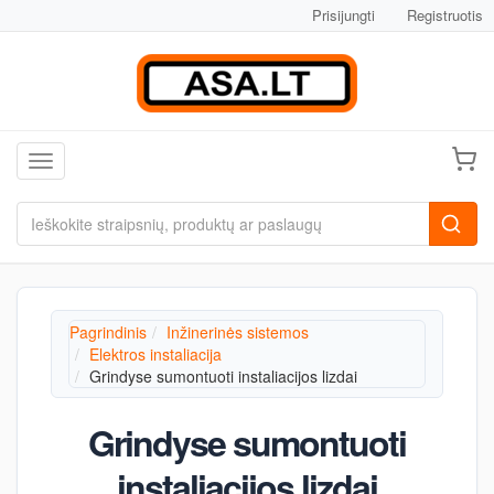
Prisijungti
Registruotis
Toggle navigation
Pagrindinis
Inžinerinės sistemos
Elektros instaliacija
Grindyse sumontuoti instaliacijos lizdai
Grindyse sumontuoti
instaliacijos lizdai