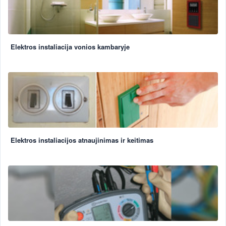
Elektros instaliacija vonios kambaryje
Elektros instaliacijos atnaujinimas ir keitimas