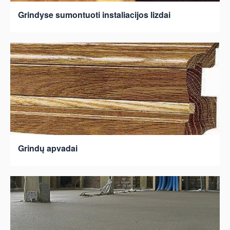
Grindyse sumontuoti instaliacijos lizdai
Grindų apvadai