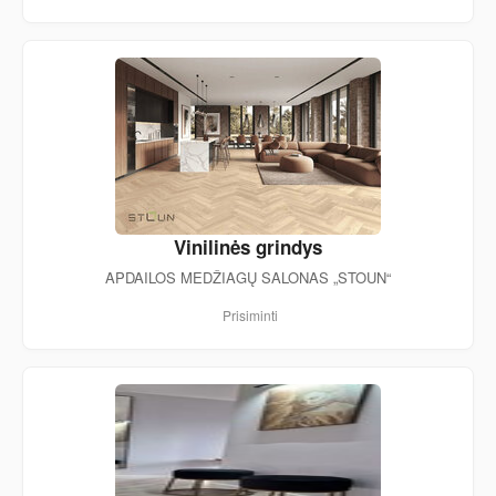
Vinilinės grindys
APDAILOS MEDŽIAGŲ SALONAS „STOUN“
Prisiminti