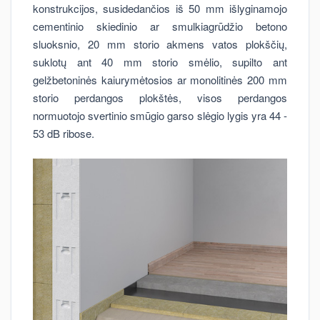
konstrukcijos, susidedančios iš 50 mm išlyginamojo
cementinio skiedinio ar smulkiagrūdžio betono
sluoksnio, 20 mm storio akmens vatos plokščių,
suklotų ant 40 mm storio smėlio, supilto ant
gelžbetoninės kaiurymėtosios ar monolitinės 200 mm
storio perdangos plokštės, visos perdangos
normuotojo svertinio smūgio garso slėgio lygis yra 44 -
53 dB ribose.