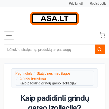
Prisijungti
Registruotis
Toggle navigation
Pagrindinis
Statybinės medžiagos
Grindų įrengimas
Kaip padidinti grindų garso izoliaciją?
Kaip padidinti grindų
garso izoliaciją?