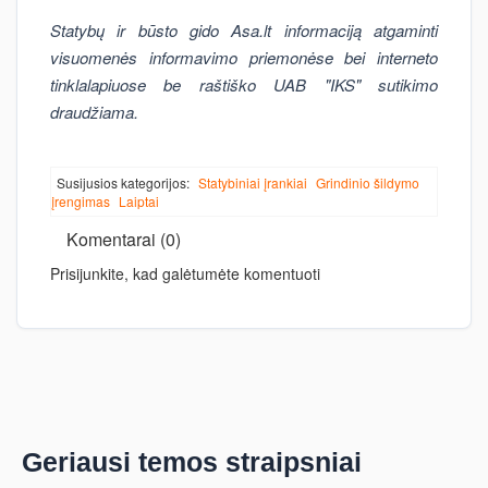
Statybų ir būsto gido Asa.lt informaciją atgaminti
visuomenės informavimo priemonėse bei interneto
tinklalapiuose be raštiško UAB "IKS" sutikimo
draudžiama.
Susijusios kategorijos:
Statybiniai įrankiai
Grindinio šildymo
įrengimas
Laiptai
Komentarai (0)
Prisijunkite, kad galėtumėte komentuoti
Geriausi temos straipsniai