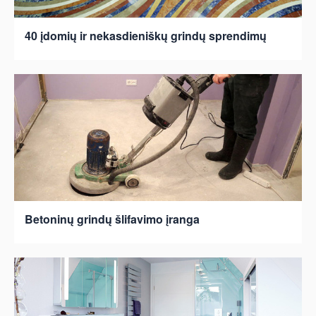
40 įdomių ir nekasdieniškų grindų sprendimų
Betoninų grindų šlifavimo įranga