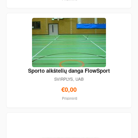
Sporto aikštelių danga FlowSport
SVIRPLYS, UAB
€0,00
Prisiminti