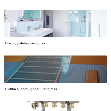
Drėgnų patalpų įrengimas
Elektra šildomų grindų įrengimas