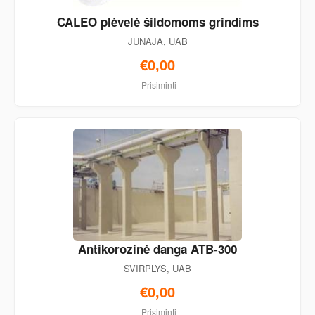
CALEO plėvelė šildomoms grindims
JUNAJA, UAB
€0,00
Prisiminti
Antikorozinė danga ATB-300
SVIRPLYS, UAB
€0,00
Prisiminti