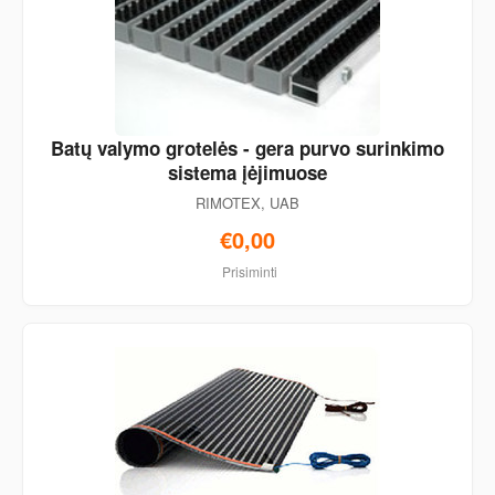
Batų valymo grotelės - gera purvo surinkimo
sistema įėjimuose
RIMOTEX, UAB
€0,00
Prisiminti