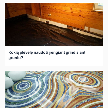
Kokią plėvelę naudoti įrengiant grindis ant
grunto?