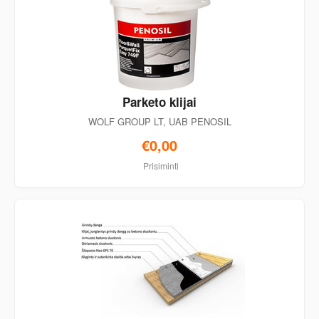
Parketo klijai
WOLF GROUP LT, UAB PENOSIL
€0,00
Prisiminti