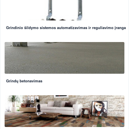
Grindinio šildymo sistemos automatizavimas ir reguliavimo įranga
Grindų betonavimas