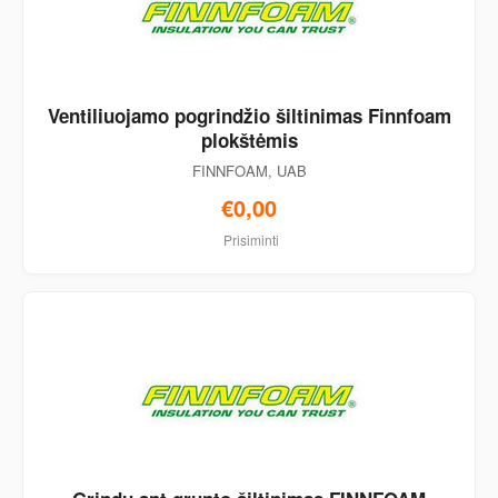
Ventiliuojamo pogrindžio šiltinimas Finnfoam
plokštėmis
FINNFOAM, UAB
€0,00
Prisiminti