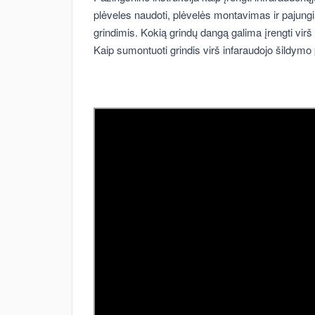
plėveles naudoti, plėvelės montavimas ir pajung
grindimis. Kokią grindų dangą galima įrengti virš 
Kaip sumontuoti grindis virš infaraudojo šildymo 