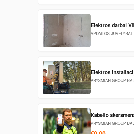
Elektros darbai Vi
APDAILOS JUVELYRAI
Elektros instaliac
PRYSMIAN GROUP BAL
Kabelio skersmen
PRYSMIAN GROUP BAL
€0,00