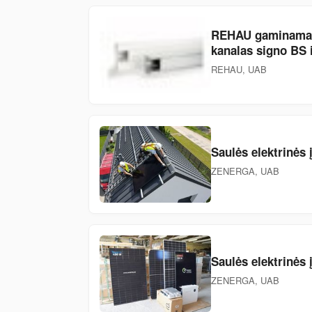
REHAU gaminamas e
kanalas signo BS i
REHAU, UAB
Saulės elektrinės
ZENERGA, UAB
Saulės elektrinės 
ZENERGA, UAB