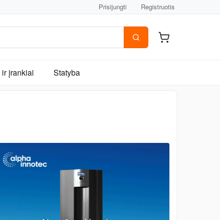
Prisijungti
Registruotis
ir įrankiai
Statyba