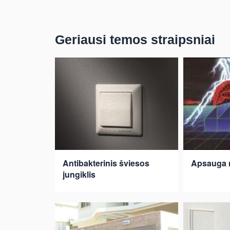
Geriausi temos straipsniai
Antibakterinis šviesos
Apsauga 
jungiklis