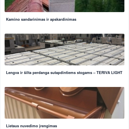
Kamino sandarinimas ir apskardinimas
Lengva ir šilta perdanga sutapdintiems stogams – TERIVA LIGHT
Lietaus nuvedimo įrengimas