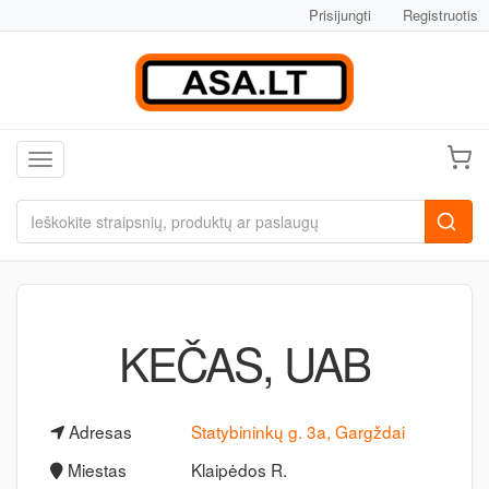
Prisijungti
Registruotis
Toggle navigation
KEČAS, UAB
Adresas
Statybininkų g. 3a, Gargždai
Miestas
Klaipėdos R.