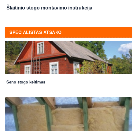
Šlaitinio stogo montavimo instrukcija
SPECIALISTAS ATSAKO
Seno stogo keitimas