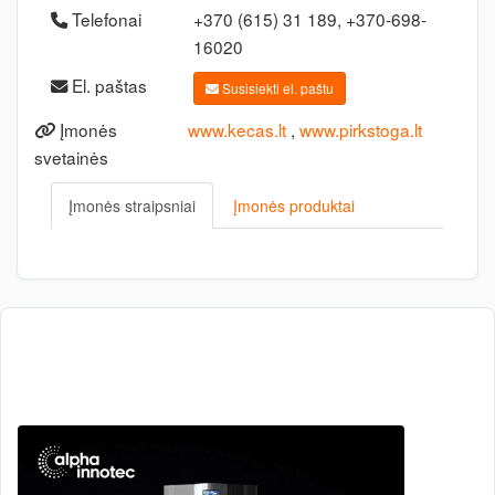
Telefonai
+370 (615) 31 189, +370-698-
16020
El. paštas
Susisiekti el. paštu
Įmonės
www.kecas.lt
,
www.pirkstoga.lt
svetainės
Įmonės straipsniai
Įmonės produktai