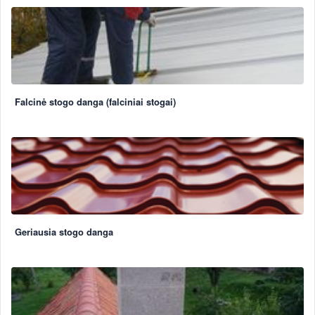
Falcinė stogo danga (falciniai stogai)
Geriausia stogo danga