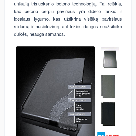
unikalią trisluoksnio betono technologiją. Tai reiškia,
kad betono čerpių paviršius yra didelio tankio ir
idealaus lygumo, kas užtikrina visišką paviršiaus
slidumą ir nusiplovimą, ant tokios dangos neužsilaiko
dulkės, neauga samanos.