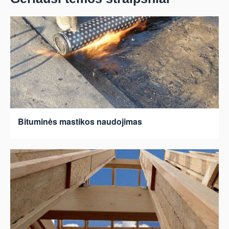
Bituminės mastikos naudojimas