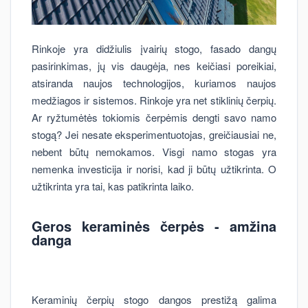
Rinkoje yra didžiulis įvairių stogo, fasado dangų
pasirinkimas, jų vis daugėja, nes keičiasi poreikiai,
atsiranda naujos technologijos, kuriamos naujos
medžiagos ir sistemos. Rinkoje yra net stiklinių čerpių.
Ar ryžtumėtės tokiomis čerpėmis dengti savo namo
stogą? Jei nesate eksperimentuotojas, greičiausiai ne,
nebent būtų nemokamos. Visgi namo stogas yra
nemenka investicija ir norisi, kad ji būtų užtikrinta. O
užtikrinta yra tai, kas patikrinta laiko.
Geros keraminės čerpės - amžina
danga
Keraminių čerpių stogo dangos prestižą galima