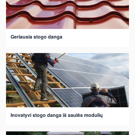
Geriausia stogo danga
Inovatyvi stogo danga iš saulės modulių