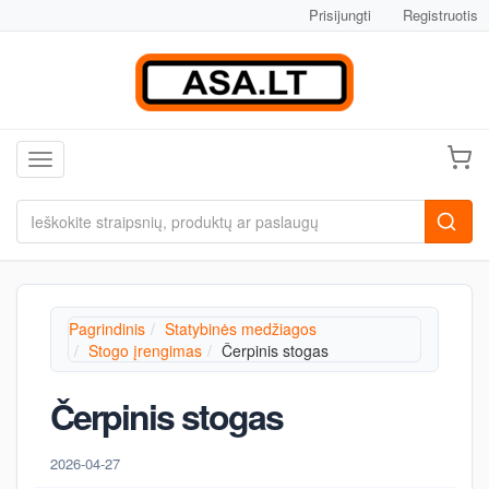
Prisijungti
Registruotis
Toggle navigation
Pagrindinis
Statybinės medžiagos
Stogo įrengimas
Čerpinis stogas
Čerpinis stogas
2026-04-27