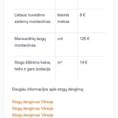
Lietaus nuvedimo
tiesinis
8 €
sistemų montavimas
metras
Mansardinių langų
vnt
125 €
montavimas
Stogo šiltinimo kaina,
m²
14 €
hidro ir garo izoliacija
Daugiau informacijos apie stogų dengimą:
Stogų dengimas Vilniuje
Stogų dengimas Vilniuje
Stogų dengimas Vilniuje