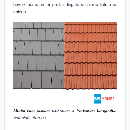
beveik nematomi ir greitai dingsta su pirmu lietum ar
sniegu.
Modernaus stiliaus
plokščios ir
tradicinės banguotos
betoninės čerpės.