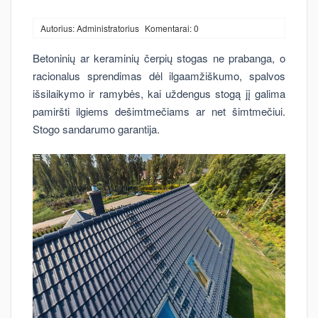
Autorius: Administratorius
Komentarai: 0
Betoninių ar keraminių čerpių stogas ne prabanga, o
racionalus sprendimas dėl ilgaamžiškumo, spalvos
išsilaikymo ir ramybės, kai uždengus stogą jį galima
pamiršti ilgiems dešimtmečiams ar net šimtmečiui.
Stogo sandarumo garantija.