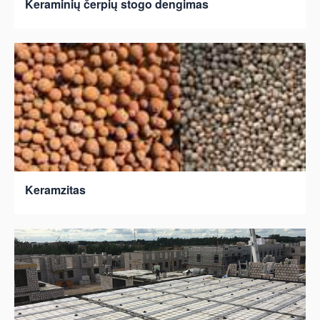
Keraminių čerpių stogo dengimas
Keramzitas