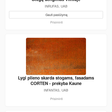
INRUFAS, UAB
Gauti pasiūlymą
Prisiminti
Lygi plieno skarda stogams, fasadams
CORTEN - prekyba Kaune
INFANTAS, UAB
Prisiminti