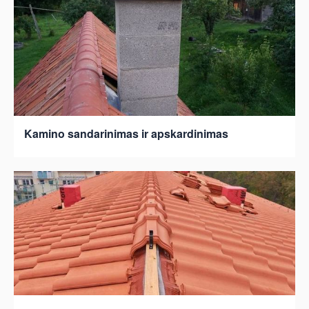
Kamino sandarinimas ir apskardinimas