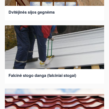
Dvitėjinės sijos gegnėms
Falcinė stogo danga (falciniai stogai)