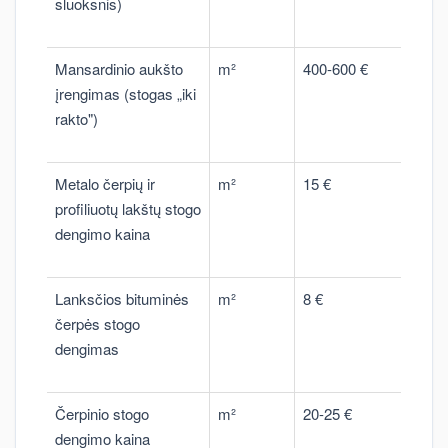
sluoksnis)
Mansardinio aukšto
m²
400-600 €
įrengimas (stogas „iki
rakto")
Metalo čerpių ir
m²
15 €
profiliuotų lakštų stogo
dengimo kaina
Lanksčios bituminės
m²
8 €
čerpės stogo
dengimas
Čerpinio stogo
m²
20-25 €
dengimo kaina