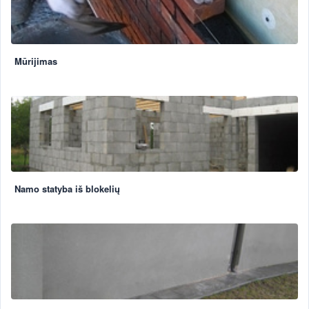
Mūrijimas
Namo statyba iš blokelių