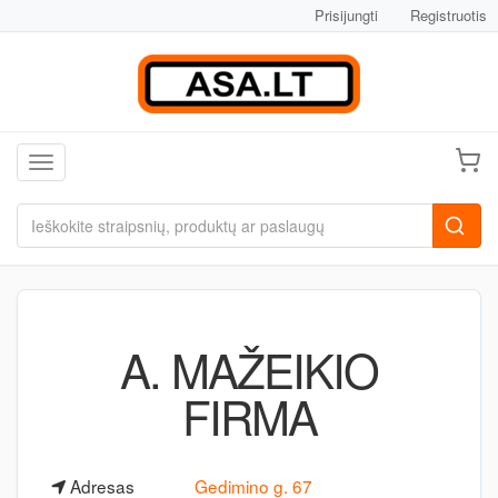
Prisijungti
Registruotis
Toggle navigation
A. MAŽEIKIO
FIRMA
Adresas
Gedimino g. 67