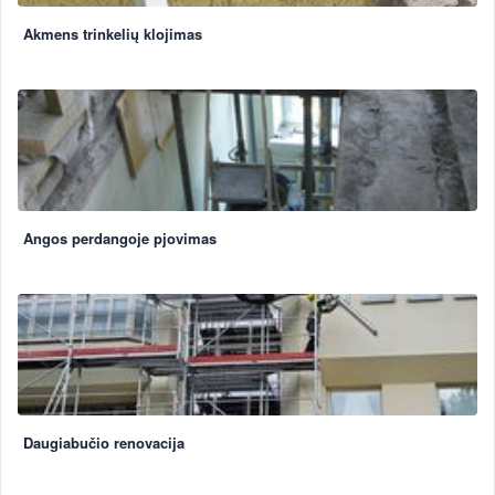
Akmens trinkelių klojimas
Angos perdangoje pjovimas
Daugiabučio renovacija