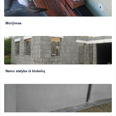
Mūrijimas
Namo statyba iš blokelių