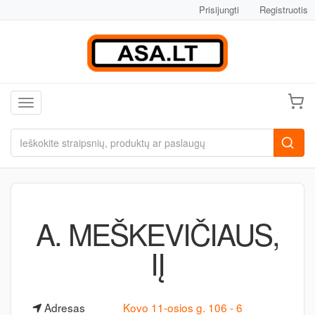
Prisijungti
Registruotis
Toggle navigation
A. MEŠKEVIČIAUS,
IĮ
Adresas
Kovo 11-osios g. 106 - 6