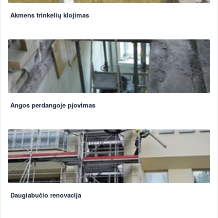
Akmens trinkelių klojimas
Angos perdangoje pjovimas
Daugiabučio renovacija