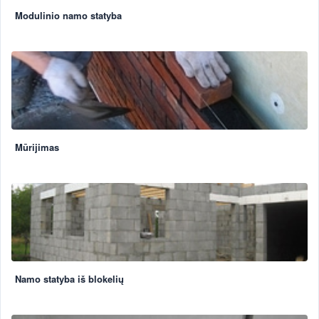
Modulinio namo statyba
Mūrijimas
Namo statyba iš blokelių