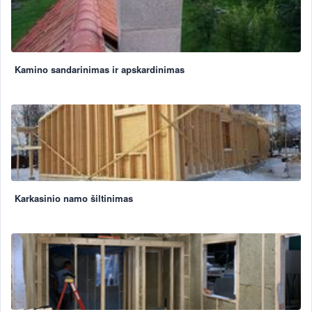
Kamino sandarinimas ir apskardinimas
Karkasinio namo šiltinimas