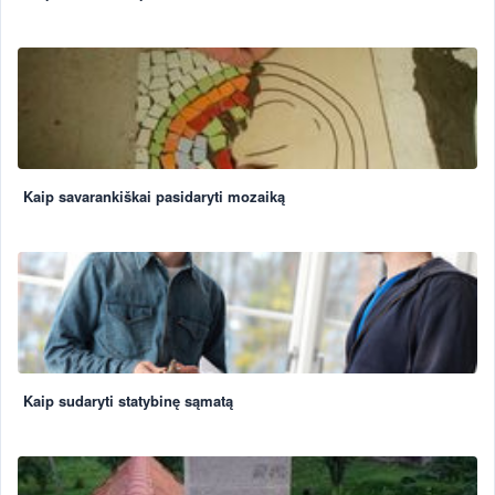
Kaip savarankiškai pasidaryti mozaiką
Kaip sudaryti statybinę sąmatą