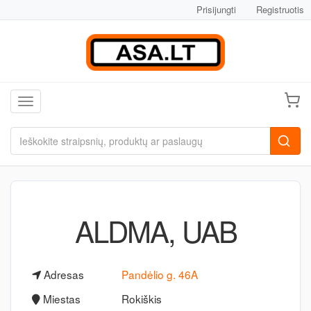
Prisijungti
Registruotis
Toggle navigation
ALDMA, UAB
Adresas
Pandėlio g. 46A
Miestas
Rokiškis