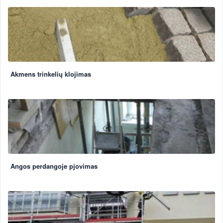
Akmens trinkelių klojimas
Angos perdangoje pjovimas