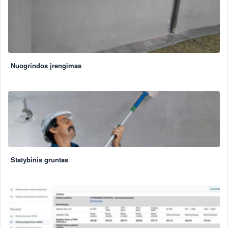
Nuogrindos įrengimas
Statybinis gruntas