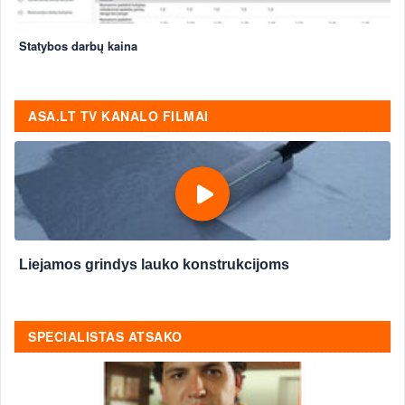
Statybos darbų kaina
ASA.LT TV KANALO FILMAI
Liejamos grindys lauko konstrukcijoms
SPECIALISTAS ATSAKO