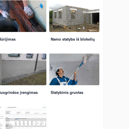
ūrijimas
Namo statyba iš blokelių
uogrindos įrengimas
Statybinis gruntas