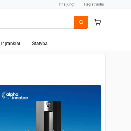
Prisijungti
Registruotis
ir įrankiai
Statyba