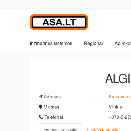
Inžinerinės sistemos
Regionai
Aplinko
ALGI
Adresas
Krokuvos g
Miestas
Vilnius
Telefonai
+370-5-2
Įmonės straipsniai
Įmonės produktai