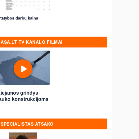
tatybos darbų kaina
ASA.LT TV KANALO FILMAI
Liejamos grindys
lauko konstrukcijoms
SPECIALISTAS ATSAKO