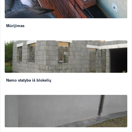
Mūrijimas
Namo statyba iš blokelių