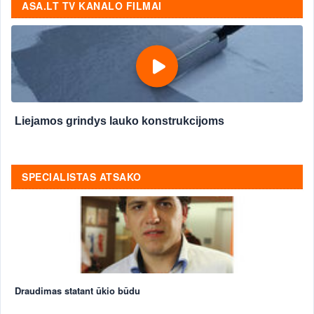
ASA.LT TV KANALO FILMAI
Liejamos grindys lauko konstrukcijoms
SPECIALISTAS ATSAKO
Draudimas statant ūkio būdu