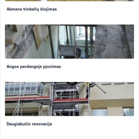
Akmens trinkelių klojimas
Angos perdangoje pjovimas
Daugiabučio renovacija