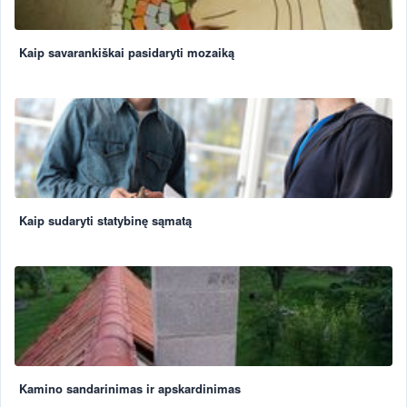
Kaip savarankiškai pasidaryti mozaiką
Kaip sudaryti statybinę sąmatą
Kamino sandarinimas ir apskardinimas