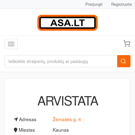
Prisijungti
Registruotis
Toggle navigation
ARVISTATA
Adresas
Žemaitės g. 4
Miestas
Kaunas