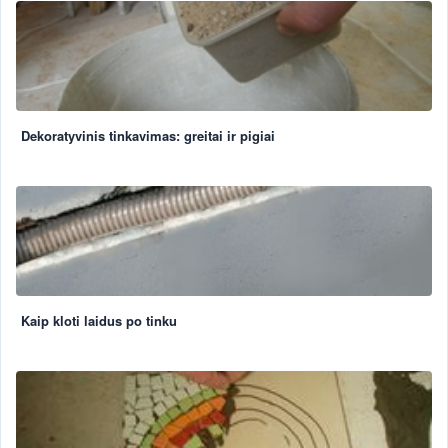
Dekoratyvinis tinkavimas: greitai ir pigiai
Kaip kloti laidus po tinku