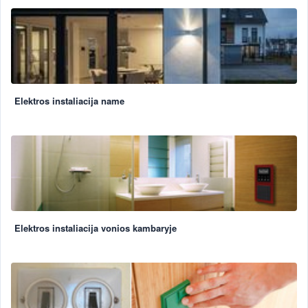
Elektros instaliacija name
Elektros instaliacija vonios kambaryje