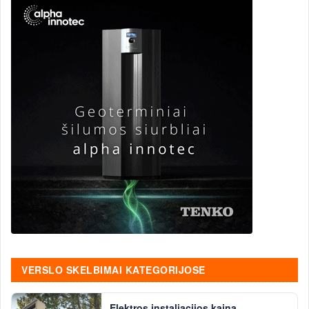
VERSLO SKELBIMAI KATEGORIJOSE
Elektros instaliacijos kaina