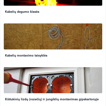
Kabelių degumo klasės
Kabelių montavimo taisyklės
Kištukinių lizdų (rozečių) ir jungiklių montavimas gipskartonyje