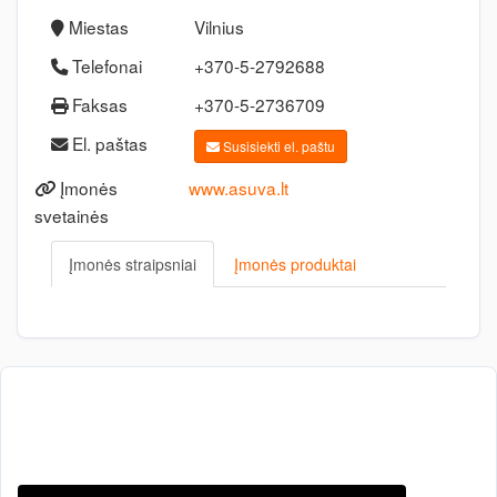
Miestas
Vilnius
Telefonai
+370-5-2792688
Faksas
+370-5-2736709
El. paštas
Susisiekti el. paštu
Įmonės
www.asuva.lt
svetainės
Įmonės straipsniai
Įmonės produktai