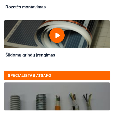
Rozetės montavimas
Šildomų grindų įrengimas
SPECIALISTAS ATSAKO