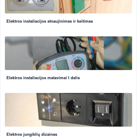
Elektros instaliacijos atnaujinimas ir keitimas
Elektros instaliacijos matavimai I dalis
Elektros jungiklių dizainas