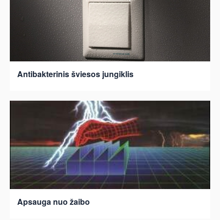
Antibakterinis šviesos jungiklis
Apsauga nuo žaibo