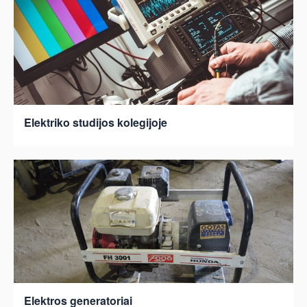
Elektriko studijos kolegijoje
Elektros generatoriai