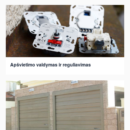
Apšvietimo valdymas ir reguliavimas