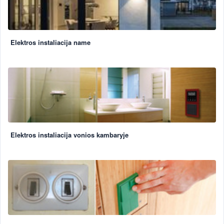
Elektros instaliacija name
Elektros instaliacija vonios kambaryje