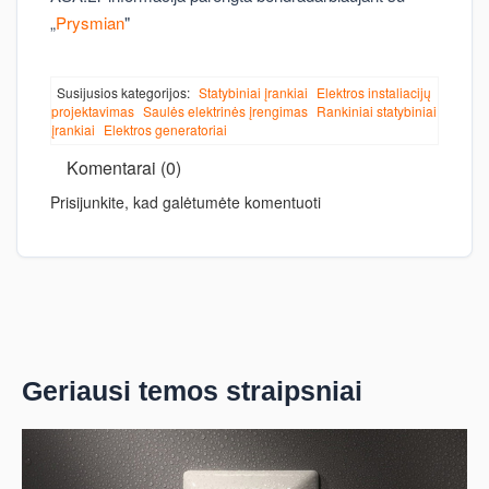
„
Prysmian
"
Susijusios kategorijos:
Statybiniai įrankiai
Elektros instaliacijų
projektavimas
Saulės elektrinės įrengimas
Rankiniai statybiniai
įrankiai
Elektros generatoriai
Komentarai (0)
Prisijunkite, kad galėtumėte komentuoti
Geriausi temos straipsniai