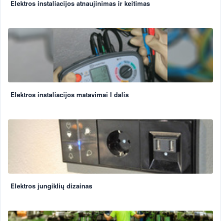
Elektros instaliacijos atnaujinimas ir keitimas
Elektros instaliacijos matavimai I dalis
Elektros jungiklių dizainas