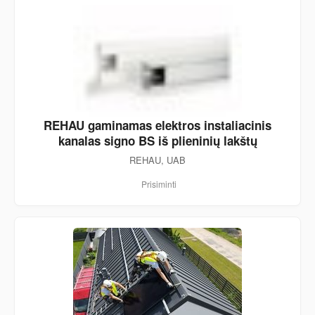
REHAU gaminamas elektros instaliacinis
kanalas signo BS iš plieninių lakštų
REHAU, UAB
Prisiminti