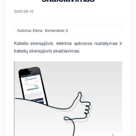
2025-06-16
Autorius: Elena
Komentarai: 0
Kabelio skerspjūvis, elektros apkrovos nustatymas ir
kabelių skerspjūvio skaičiavimas.