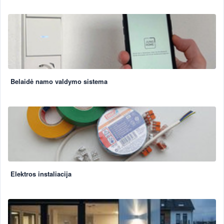
Belaidė namo valdymo sistema
Elektros instaliacija