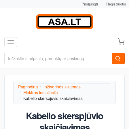
Prisijungti
Registruotis
Toggle navigation
Pagrindinis
Inžinerinės sistemos
Elektros instaliacija
Kabelio skerspjūvio skaičiavimas
Kabelio skerspjūvio
skaičiavimas