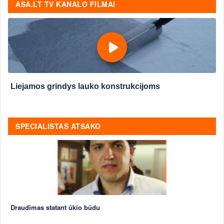
ASA.LT TV KANALO FILMAI
Liejamos grindys lauko konstrukcijoms
SPECIALISTAS ATSAKO
Draudimas statant ūkio būdu