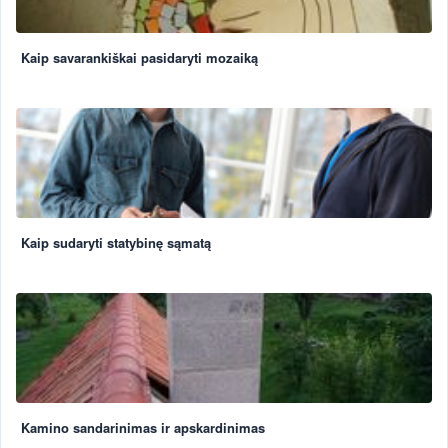
Kaip savarankiškai pasidaryti mozaiką
Kaip sudaryti statybinę sąmatą
Kamino sandarinimas ir apskardinimas