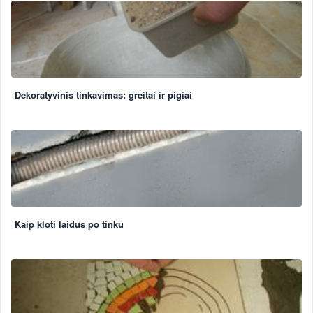
Dekoratyvinis tinkavimas: greitai ir pigiai
Kaip kloti laidus po tinku