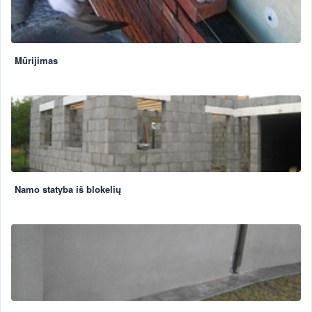
Mūrijimas
Namo statyba iš blokelių