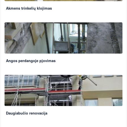
Akmens trinkelių klojimas
Angos perdangoje pjovimas
Daugiabučio renovacija