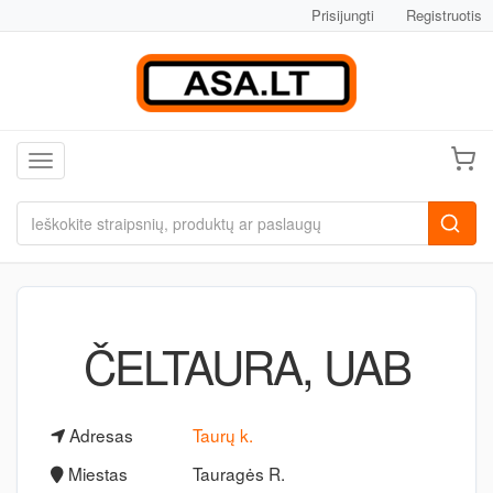
Prisijungti
Registruotis
Toggle navigation
ČELTAURA, UAB
Adresas
Taurų k.
Miestas
Tauragės R.