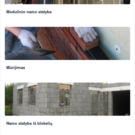
Modulinio namo statyba
Mūrijimas
Namo statyba iš blokelių