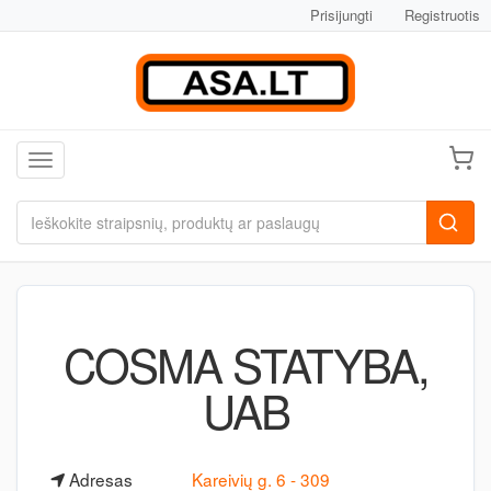
Prisijungti
Registruotis
Toggle navigation
COSMA STATYBA,
UAB
Adresas
Kareivių g. 6 - 309