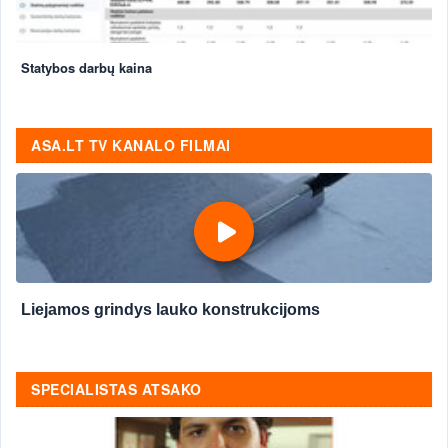
Statybos darbų kaina
ASA.LT TV KANALO FILMAI
Liejamos grindys lauko konstrukcijoms
SPECIALISTAS ATSAKO