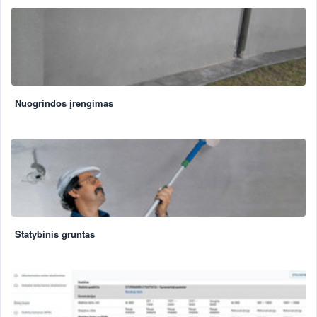
Nuogrindos įrengimas
Statybinis gruntas