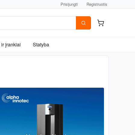
Prisijungti
Registruotis
ir įrankiai
Statyba