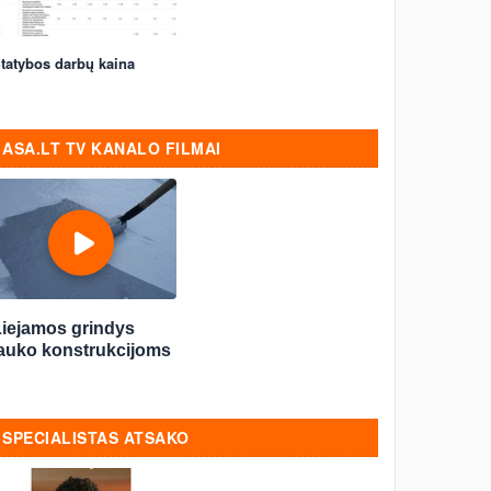
tatybos darbų kaina
ASA.LT TV KANALO FILMAI
Liejamos grindys
lauko konstrukcijoms
SPECIALISTAS ATSAKO