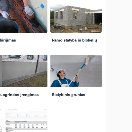
ūrijimas
Namo statyba iš blokelių
uogrindos įrengimas
Statybinis gruntas