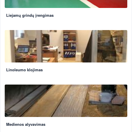
Liejamų grindų įrengimas
Linoleumo klojimas
Medienos alyvavimas