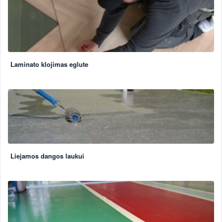
Laminato klojimas eglute
Liejamos dangos laukui