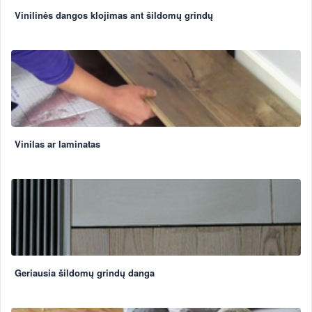
Vinilinės dangos klojimas ant šildomų grindų
Vinilas ar laminatas
Geriausia šildomų grindų danga