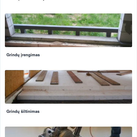
Grindų įrengimas
Grindų šiltinimas