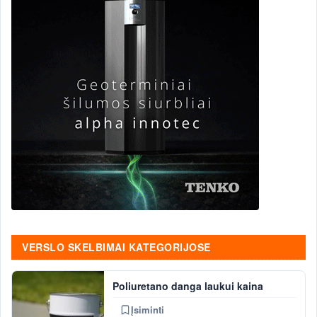
VERSLO SKELBIMAI KATEGORIJOSE
Poliuretano danga laukui kaina
Įsiminti