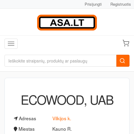
Prisijungti
Registruotis
Toggle navigation
ECOWOOD, UAB
Adresas
Vilkijos k.
Miestas
Kauno R.