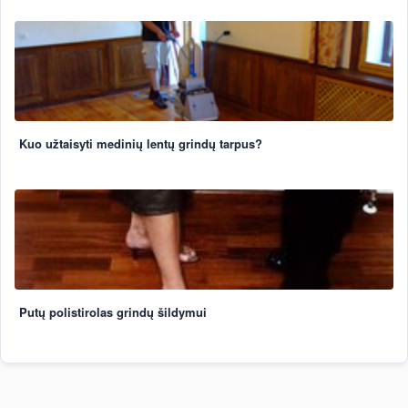
Kuo užtaisyti medinių lentų grindų tarpus?
Putų polistirolas grindų šildymui