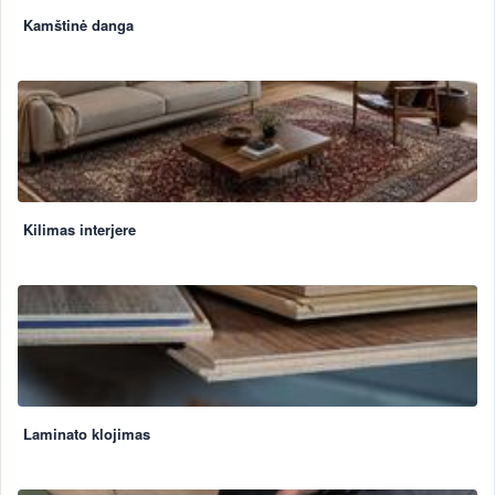
Kamštinė danga
Kilimas interjere
Laminato klojimas