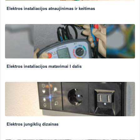
Elektros instaliacijos atnaujinimas ir keitimas
Elektros instaliacijos matavimai I dalis
Elektros jungiklių dizainas