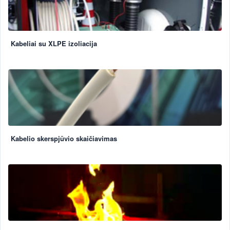
Kabeliai su XLPE izoliacija
Kabelio skerspjūvio skaičiavimas