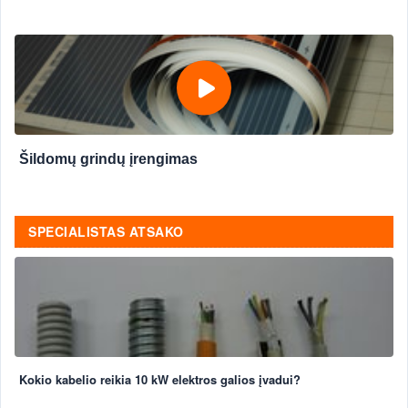
Šildomų grindų įrengimas
SPECIALISTAS ATSAKO
Kokio kabelio reikia 10 kW elektros galios įvadui?