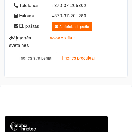
Telefonai
+370-37-205802
Faksas
+370-37-201280
El. paštas
Susisiekti el. paštu
Įmonės
www.elstila.lt
svetainės
Įmonės straipsniai
Įmonės produktai