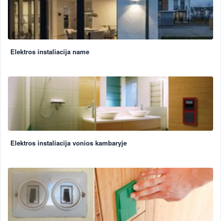
Elektros instaliacija name
Elektros instaliacija vonios kambaryje