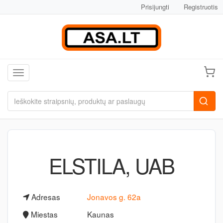
Prisijungti
Registruotis
Toggle navigation
ELSTILA, UAB
Adresas
Jonavos g. 62a
Miestas
Kaunas