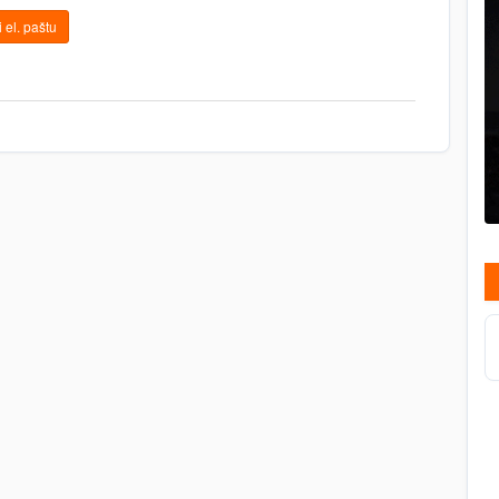
 el. paštu