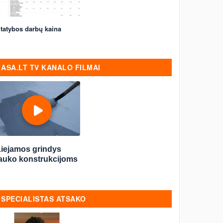
tatybos darbų kaina
ASA.LT TV KANALO FILMAI
Liejamos grindys
lauko konstrukcijoms
SPECIALISTAS ATSAKO