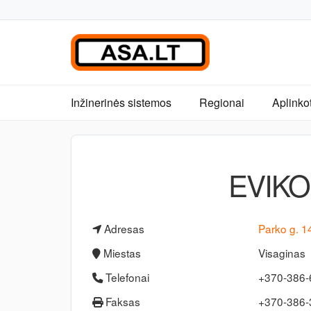
Inžinerinės sistemos
Regionai
Aplinko
EVIKO
Adresas
Parko g. 1
Miestas
Visaginas
Telefonai
+370-386
Faksas
+370-386