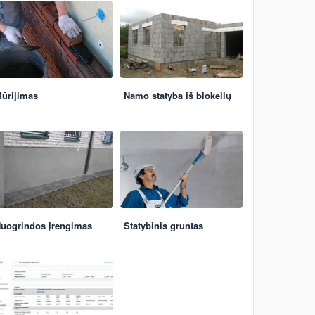
ūrijimas
Namo statyba iš blokelių
uogrindos įrengimas
Statybinis gruntas