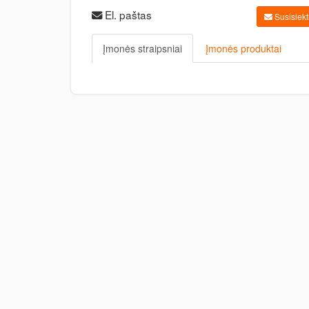
El. paštas
Susisiekti
Įmonės straipsniai
Įmonės produktai