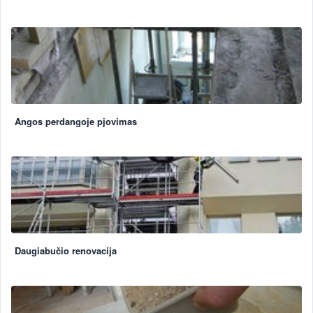
Angos perdangoje pjovimas
Daugiabučio renovacija