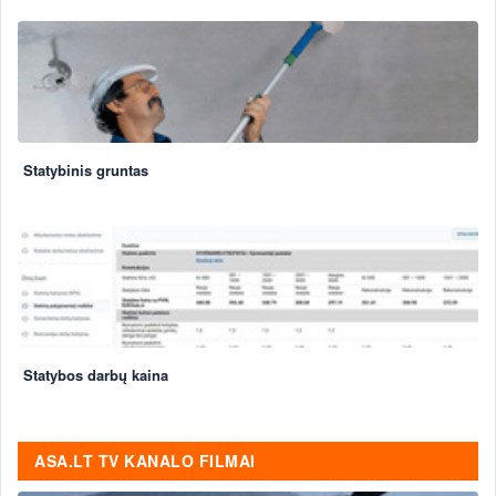
Statybinis gruntas
Statybos darbų kaina
ASA.LT TV KANALO FILMAI