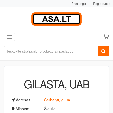
Prisijungti
Registruotis
Toggle navigation
GILASTA, UAB
Adresas
Serbentų g. 9a
Miestas
Šiauliai