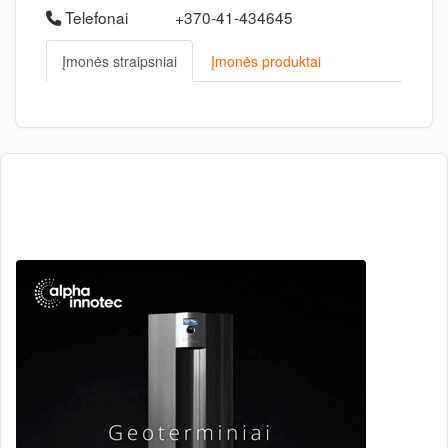
Telefonai
+370-41-434645
Įmonės straipsniai
Įmonės produktai