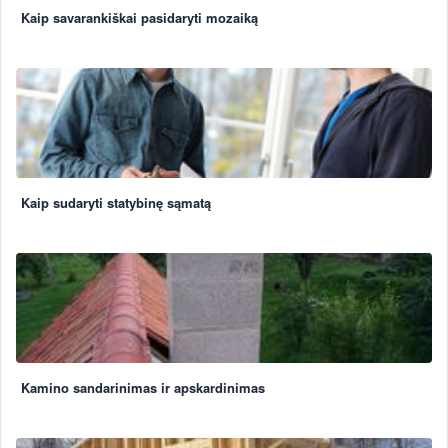
Kaip savarankiškai pasidaryti mozaiką
Kaip sudaryti statybinę sąmatą
Kamino sandarinimas ir apskardinimas