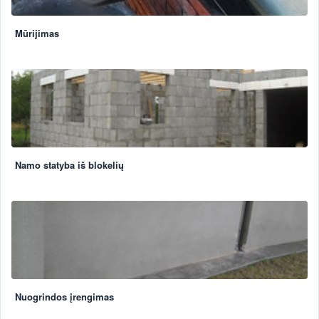
Mūrijimas
Namo statyba iš blokelių
Nuogrindos įrengimas