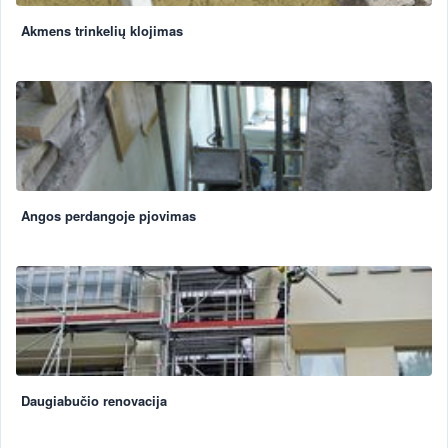
Akmens trinkelių klojimas
Angos perdangoje pjovimas
Daugiabučio renovacija