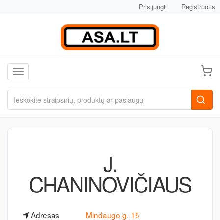
Prisijungti
Registruotis
Toggle navigation
J.
CHANINOVIČIAUS
Adresas
Mindaugo g. 15