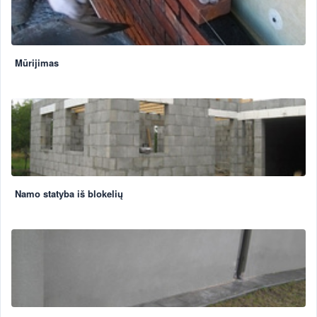
Mūrijimas
Namo statyba iš blokelių