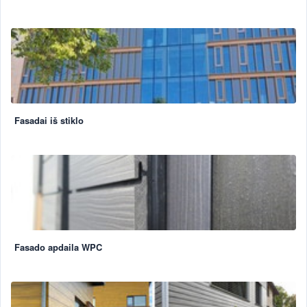
Fasadai iš stiklo
Fasado apdaila WPC