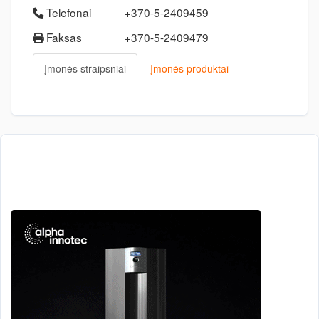
Telefonai
+370-5-2409459
Faksas
+370-5-2409479
Įmonės straipsniai
Įmonės produktai