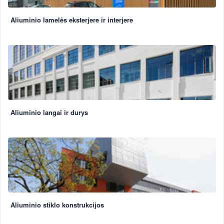
Aliuminio lamelės eksterjere ir interjere
Aliuminio langai ir durys
Aliuminio stiklo konstrukcijos