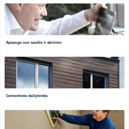
Apsauga nuo saulės ir akinimo
Cementinės dailylentės