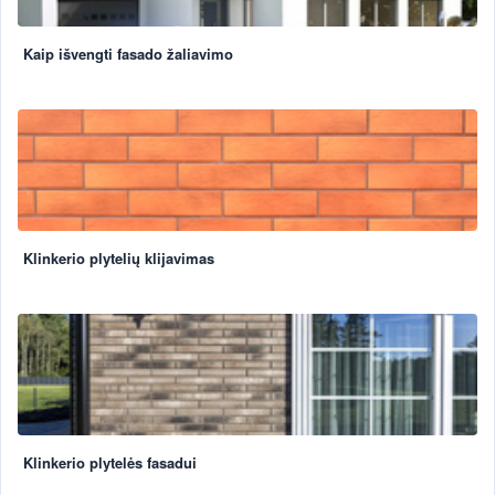
Kaip išvengti fasado žaliavimo
Klinkerio plytelių klijavimas
Klinkerio plytelės fasadui