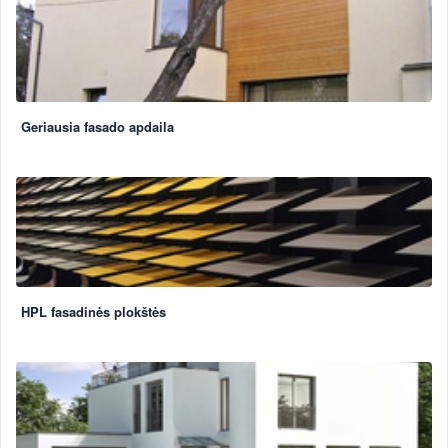
Geriausia fasado apdaila
HPL fasadinės plokštės