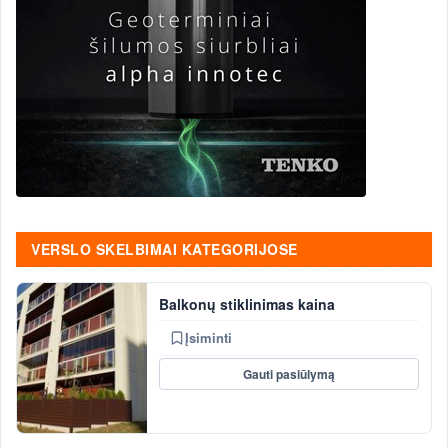
VERSLO SKELBIMAI KATEGORIJOSE
Balkonų stiklinimas kaina
Įsiminti
Gauti pasiūlymą