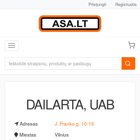
Prisijungti
Registruotis
Toggle navigation
DAILARTA, UAB
Adresas
J. Franko g. 10-15
Miestas
Vilnius