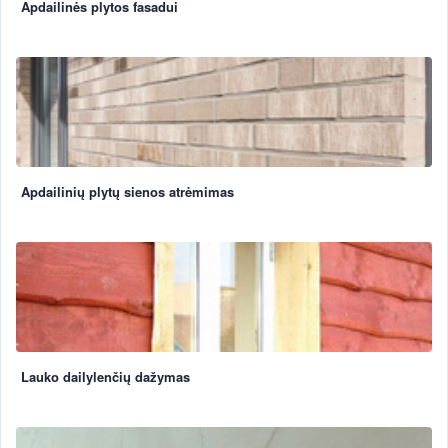
Apdailinės plytos fasadui
Apdailinių plytų sienos atrėmimas
Lauko dailylenčių dažymas